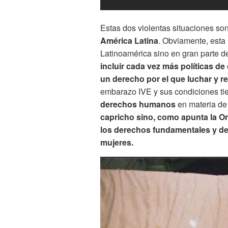
Estas dos violentas situaciones son
América Latina
. Obviamente, esta 
Latinoamérica sino en gran parte 
incluir cada vez más políticas d
un derecho por el que luchar y re
embarazo IVE y sus condiciones ti
derechos humanos
en materia de 
capricho sino, como apunta la O
los derechos fundamentales y de p
mujeres.