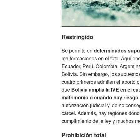
Restringido
Se permite en
determinados supu
malformaciones en el feto. Aquí e
Ecuador, Perú, Colombia, Argentina
Bolivia. Sin embargo, los supuesto
cuatro primeros admiten el aborto c
que
Bolivia amplia la IVE en el c
matrimonio o cuando hay riesgo 
autorización judicial y, de no conse
cárcel
.
Además, hay regiones donde 
cumplimiento de la ley y muchos m
Prohibición total