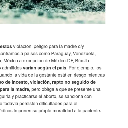
estos
violación, peligro para la madre o/y
ncontramos a países como Paraguay, Venezuela,
, México a excepción de México-DF, Brasil o
s admitidos
varían según el país
. Por ejemplo, los
uando la vida de la gestante está en riesgo mientras
aso de incesto, violación, rapto no seguido de
para la madre,
pero obliga a que se presente una
guirla y practicarse el aborto, se sanciona con
todavía persisten dificultades para el
édicos imponen su propia moralidad a la paciente
.