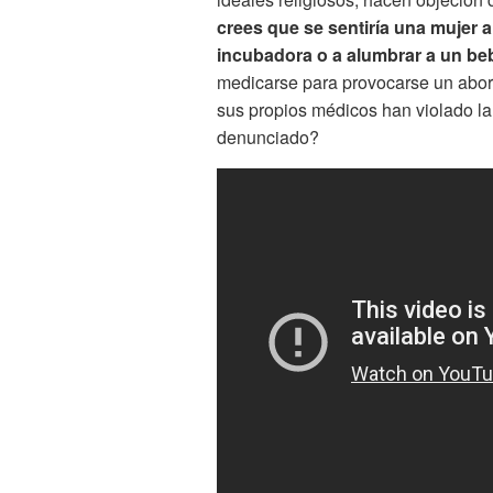
crees que se sentiría una mujer a
incubadora o a alumbrar a un be
medicarse para provocarse un abor
sus propios médicos han violado la 
denunciado?