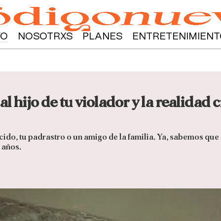
YO
NOSOTRXS
PLANES
ENTRETENIMIENT
al hijo de tu violador y la realidad
ido, tu padrastro o un amigo de la familia. Ya, sabemos que 
z años.