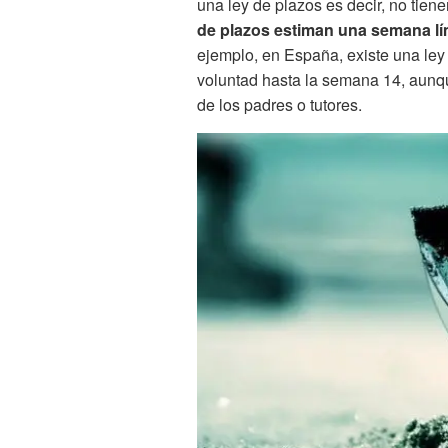
una ley de plazos es decir, no tiene
de plazos estiman una semana lími
ejemplo, en España, existe una ley 
voluntad hasta la semana 14, aunqu
de los padres o tutores.