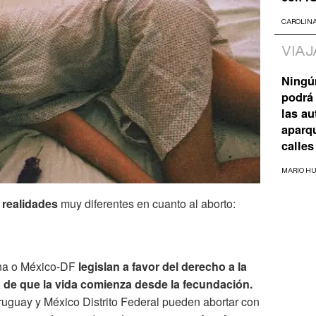
CAROLIN
VIAJ
Ningú
podrá 
las a
aparq
calles
MARIO H
 realidades
muy diferentes en cuanto al aborto:
ana o México-DF
legislan a favor del derecho a la
 de que la vida comienza desde la fecundación.
ruguay y México Distrito Federal pueden abortar con