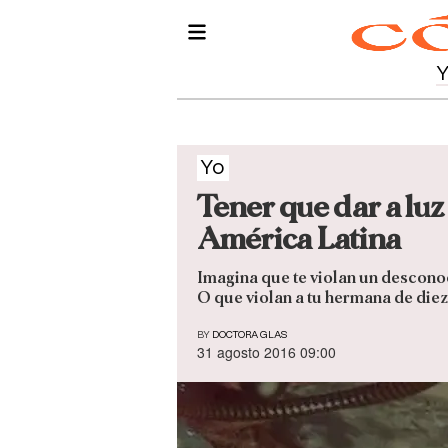
Yo
Tener que dar a luz 
América Latina
Imagina que te violan un desconoc
O que violan a tu hermana de die
BY
DOCTORA GLAS
31 agosto 2016 09:00