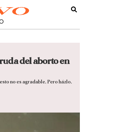
O
 cruda del aborto en
esto no es agradable. Pero házlo.