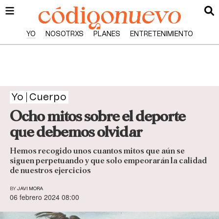
YO
NOSOTRXS
PLANES
ENTRETENIMIENTO
Yo
Cuerpo
Ocho mitos sobre el deporte
que debemos olvidar
Hemos recogido unos cuantos mitos que aún se
siguen perpetuando y que solo empeorarán la calidad
de nuestros ejercicios
BY
JAVI MORA
06 febrero 2024 08:00