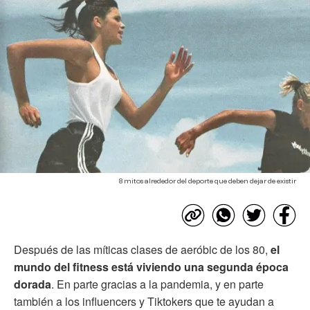
8 mitos alrededor del deporte que deben dejar de existir
Después de las míticas clases de aeróbic de los 80,
el
mundo del fitness está viviendo una segunda época
dorada
. En parte gracias a la pandemia, y en parte
también a los influencers y Tiktokers que te ayudan a