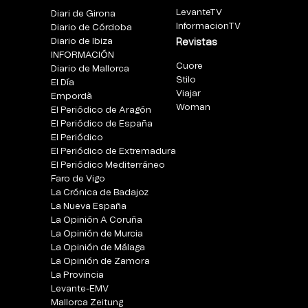
LevanteTV
Diari de Girona
InformacionTV
Diario de Córdoba
Diario de Ibiza
Revistas
INFORMACIÓN
Cuore
Diario de Mallorca
Stilo
El Día
Viajar
Empordà
Woman
El Periódico de Aragón
El Periódico de España
El Periódico
El Periódico de Extremadura
El Periódico Mediterráneo
Faro de Vigo
La Crónica de Badajoz
La Nueva España
La Opinión A Coruña
La Opinión de Murcia
La Opinión de Málaga
La Opinión de Zamora
La Provincia
Levante-EMV
Mallorca Zeitung