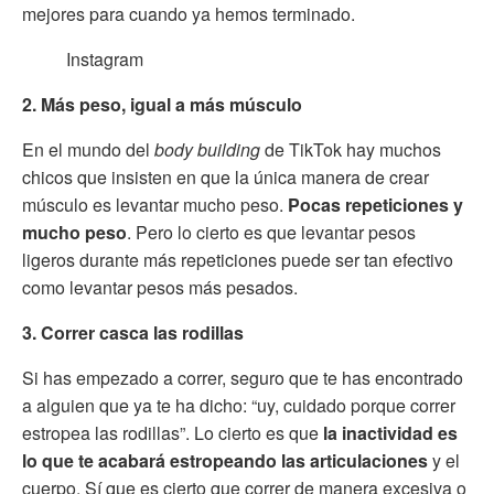
mejores para cuando ya hemos terminado.
Instagram
2. Más peso, igual a más músculo
En el mundo del
body building
de TikTok hay muchos
chicos que insisten en que la única manera de crear
músculo es levantar mucho peso.
Pocas repeticiones y
mucho peso
. Pero lo cierto es que levantar pesos
ligeros durante más repeticiones puede ser tan efectivo
como levantar pesos más pesados.
3. Correr casca las rodillas
Si has empezado a correr, seguro que te has encontrado
a alguien que ya te ha dicho: “uy, cuidado porque correr
estropea las rodillas”. Lo cierto es que
la inactividad es
lo que te acabará estropeando las articulaciones
y el
cuerpo. Sí que es cierto que correr de manera excesiva o