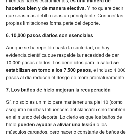
mientras haces estiramientos,
es una manera de
hacerlos bien y de manera efectiva
. Y no quiere decir
que seas más débil o seas un principiante. Conocer las
propias limitaciones forma parte del deporte.
6. 10,000 pasos diarios son esenciales
Aunque se ha repetido hasta la saciedad, no hay
evidencia científica que respalde la necesidad de dar
10,000 pasos diarios. Los beneficios para la salud
se
estabilizan en torno a los 7.500 pasos
, e incluso 4.000
pasos al día reducen el riesgo de morir prematuramente.
7. Los baños de hielo mejoran la recuperación
Sí, no solo es un mito para mantener una piel 10 (como
aseguran muchas influencers del skincare) sino también
en el mundo del deporte. Lo cierto es que los baños de
hielo
pueden ayudar a aliviar una lesión
o los
músculos cargados, pero hacerlo constante de baños de