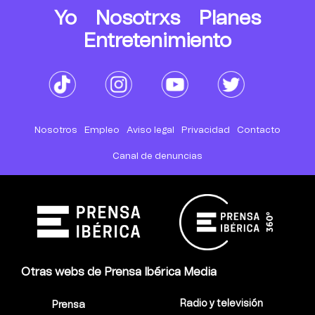
Yo
Nosotrxs
Planes
Entretenimiento
Nosotros
Empleo
Aviso legal
Privacidad
Contacto
Canal de denuncias
Otras webs de Prensa Ibérica Media
Radio y televisión
Prensa