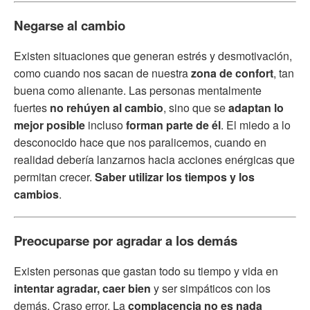
Negarse al cambio
Existen situaciones que generan estrés y desmotivación,
como cuando nos sacan de nuestra
zona de confort
, tan
buena como alienante. Las personas mentalmente
fuertes
no rehúyen al cambio
, sino que se
adaptan lo
mejor posible
incluso
forman parte de él
. El miedo a lo
desconocido hace que nos paralicemos, cuando en
realidad debería lanzarnos hacia acciones enérgicas que
permitan crecer.
Saber utilizar los tiempos y los
cambios
.
Preocuparse por agradar a los demás
Existen personas que gastan todo su tiempo y vida en
intentar agradar, caer bien
y ser simpáticos con los
demás. Craso error. La
complacencia no es nada