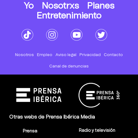
Yo
Nosotrxs
Planes
Entretenimiento
Nosotros
Empleo
Aviso legal
Privacidad
Contacto
Canal de denuncias
Otras webs de Prensa Ibérica Media
Radio y televisión
Prensa