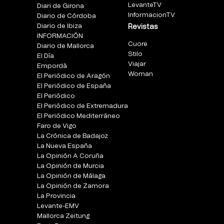
LevanteTV
Diari de Girona
InformacionTV
Diario de Córdoba
Diario de Ibiza
Revistas
INFORMACIÓN
Cuore
Diario de Mallorca
Stilo
El Día
Viajar
Empordà
Woman
El Periódico de Aragón
El Periódico de España
El Periódico
El Periódico de Extremadura
El Periódico Mediterráneo
Faro de Vigo
La Crónica de Badajoz
La Nueva España
La Opinión A Coruña
La Opinión de Murcia
La Opinión de Málaga
La Opinión de Zamora
La Provincia
Levante-EMV
Mallorca Zeitung