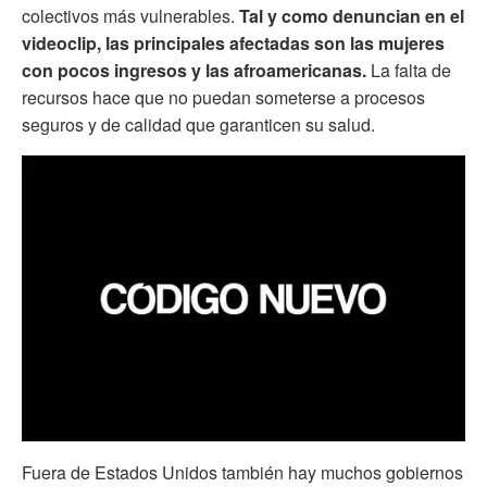
colectivos más vulnerables.
Tal y como denuncian en el
videoclip, las principales afectadas son las mujeres
con pocos ingresos y las afroamericanas.
La falta de
recursos hace que no puedan someterse a procesos
seguros y de calidad que garanticen su salud.
Fuera de Estados Unidos también hay muchos gobiernos