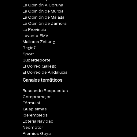
La Opinión A Coruña
La Opinión de Murcia
La Opinión de Málaga
La Opinión de Zamora
La Provincia
Levante-EMV
Mallorca Zeitung
Regio7
Sport
Superdeporte
El Correo Gallego
El Correo de Andalucia
Canales temáticos
Buscando Respuestas
Compramejor
Fórmula1
Guapisimas
Iberempleos
Loteria Navidad
Neomotor
Premios Goya