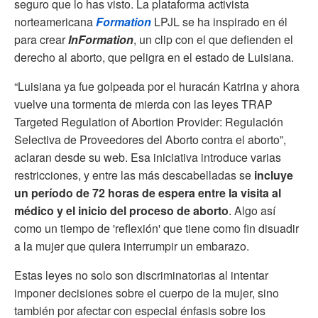
seguro que lo has visto. La plataforma activista
norteamericana
Formation
LPJL se ha inspirado en él
para crear
InFormation
, un clip con el que defienden el
derecho al aborto, que peligra en el estado de Luisiana.
“Luisiana ya fue golpeada por el huracán Katrina y ahora
vuelve una tormenta de mierda con las leyes TRAP
Targeted Regulation of Abortion Provider: Regulación
Selectiva de Proveedores del Aborto contra el aborto”,
aclaran desde su web. Esa iniciativa introduce varias
restricciones, y entre las más descabelladas se
incluye
un período de 72 horas de espera entre la visita al
médico y el inicio del proceso de aborto
. Algo así
como un tiempo de 'reflexión' que tiene como fin disuadir
a la mujer que quiera interrumpir un embarazo.
Estas leyes no solo son discriminatorias al intentar
imponer decisiones sobre el cuerpo de la mujer, sino
también por afectar con especial énfasis sobre los