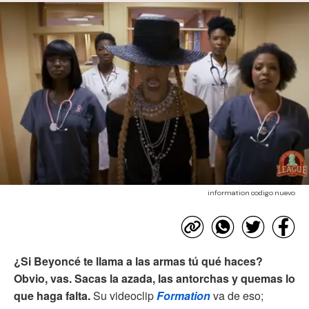
information codigo nuevo
¿Si Beyoncé te llama a las armas tú qué haces?
Obvio, vas. Sacas la azada, las antorchas y quemas lo
que haga falta.
Su videoclip
Formation
va de eso;