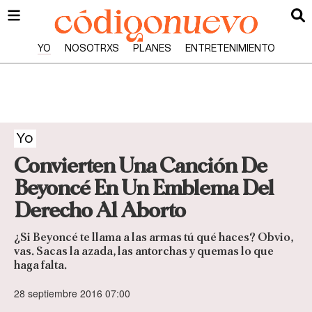
YO
NOSOTRXS
PLANES
ENTRETENIMIENTO
Yo
Convierten Una Canción De
Beyoncé En Un Emblema Del
Derecho Al Aborto
¿Si Beyoncé te llama a las armas tú qué haces? Obvio,
vas. Sacas la azada, las antorchas y quemas lo que
haga falta.
28 septiembre 2016 07:00