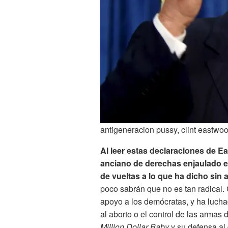
antigeneracion pussy, clint eastwo
Al leer estas declaraciones de 
anciano de derechas enjaulado en
de vueltas a lo que ha dicho sin
poco sabrán que no es tan radical
apoyo a los demócratas, y ha lucha
al aborto o el control de las armas
Million Dollar Baby
y su defensa al 