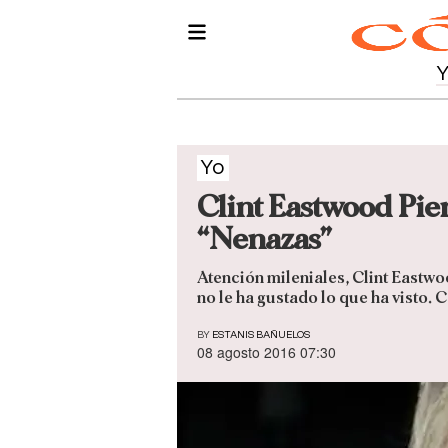
Yo
Clint Eastwood Pi
“Nenazas”
Atención mileniales, Clint Eastwo
no le ha gustado lo que ha visto.
BY
ESTANIS BAÑUELOS
08 agosto 2016 07:30