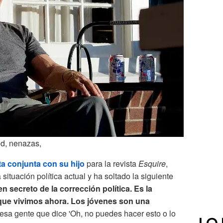
od, nenazas,
ta conjunta con su hijo
para la revista
Esquire
,
ituación política actual y ha soltado la siguiente
 secreto de la corrección política. Es la
que vivimos ahora. Los jóvenes son una
esa gente que dice 'Oh, no puedes hacer esto o lo