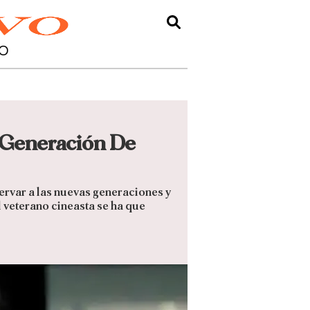
O
 Generación De
ervar a las nuevas generaciones y
l veterano cineasta se ha que