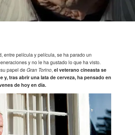
, entre película y película, se ha parado un
neraciones y no le ha gustado lo que ha visto.
 su papel de
Gran Torino
,
el veterano cineasta se
y, tras abrir una lata de cerveza, ha pensado en
venes de hoy en día.