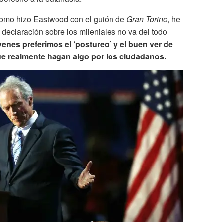
 como hizo Eastwood con el guión de
Gran Torino
, he
 declaración sobre los mileniales no va del todo
venes preferimos el ‘postureo’ y el buen ver de
que realmente hagan algo por los ciudadanos.