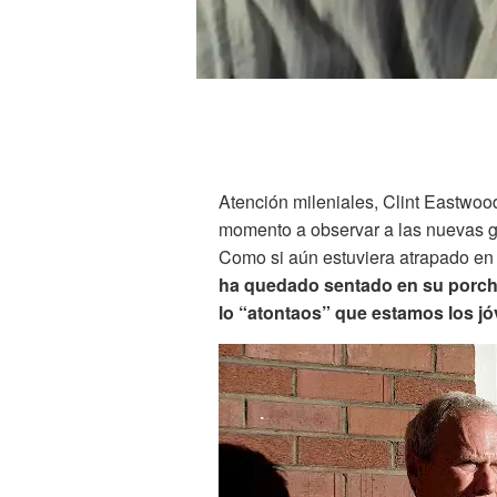
Atención mileniales, Clint Eastwood
momento a observar a las nuevas ge
Como si aún estuviera atrapado en
ha quedado sentado en su porche 
lo “atontaos” que estamos los jó