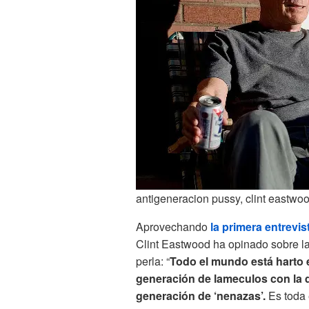
antigeneracion pussy, clint eastwo
Aprovechando
la primera entrevis
Clint Eastwood ha opinado sobre la s
perla: “
Todo el mundo está harto en
generación de lameculos con la 
generación de ‘nenazas’.
Es toda 