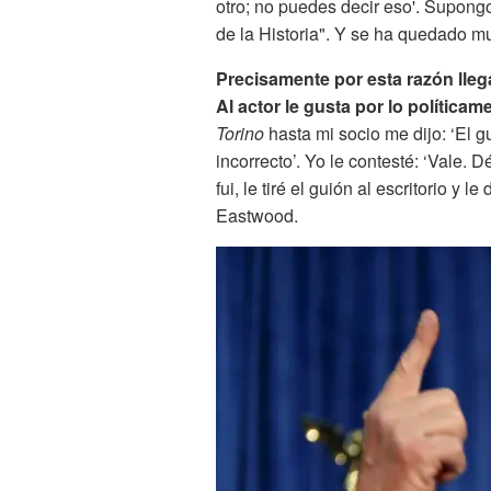
otro; no puedes decir eso'. Supong
de la Historia". Y se ha quedado m
Precisamente por esta razón lle
Al actor le gusta por lo política
Torino
hasta mi socio me dijo: ‘El 
incorrecto’. Yo le contesté: ‘Vale. 
fui, le tiré el guión al escritorio y
Eastwood.