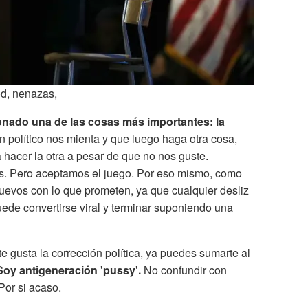
od, nenazas,
nado una de las cosas más importantes: la
 político nos mienta y que luego haga otra cosa,
 hacer la otra a pesar de que no nos guste.
os. Pero aceptamos el juego. Por eso mismo, como
uevos con lo que prometen, ya que cualquier desliz
ede convertirse viral y terminar suponiendo una
te gusta la corrección política, ya puedes sumarte al
Soy antigeneración 'pussy'.
No confundir con
Por si acaso.