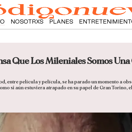
YO
NOSOTRXS
PLANES
ENTRETENIMIENT
ensa Que Los Mileniales Somos Una
od, entre película y película, se ha parado un momento a obs
 Como si aún estuviera atrapado en su papel de Gran Torino, e