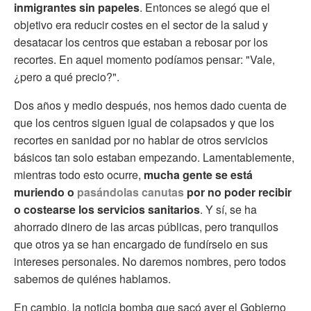
inmigrantes sin papeles
. Entonces se alegó que el
objetivo era reducir costes en el sector de la salud y
desatacar los centros que estaban a rebosar por los
recortes. En aquel momento podíamos pensar: "Vale,
¿pero a qué precio?".
Dos años y medio después, nos hemos dado cuenta de
que los centros siguen igual de colapsados y que los
recortes en sanidad por no hablar de otros servicios
básicos tan solo estaban empezando. Lamentablemente,
mientras todo esto ocurre,
mucha gente se está
muriendo o
pasándolas canutas
por no poder recibir
o costearse los servicios sanitarios
. Y sí, se ha
ahorrado dinero de las arcas públicas, pero tranquilos
que otros ya se han encargado de fundírselo en sus
intereses personales. No daremos nombres, pero todos
sabemos de quiénes hablamos.
En cambio, la noticia bomba que sacó ayer el Gobierno