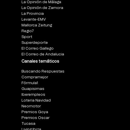
La Opinión de Málaga
La Opinión de Zamora
La Provincia
Levante-EMV
Mallorca Zeitung
Regio7
Sport
Superdeporte
El Correo Gallego
El Correo de Andalucia
Canales temáticos
Buscando Respuestas
Compramejor
Fórmula1
Guapisimas
Iberempleos
Loteria Navidad
Neomotor
Premios Goya
Premios Oscar
Tucasa
Living Ibiza