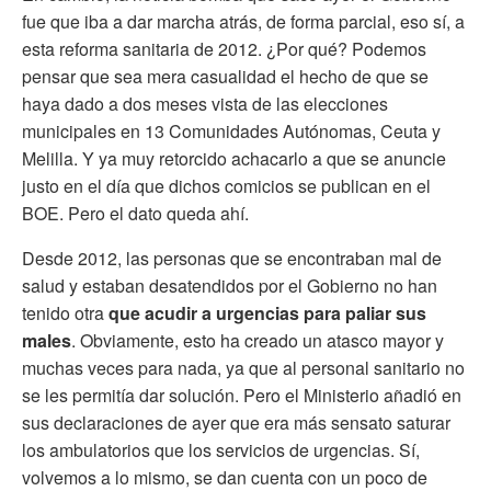
fue que iba a dar marcha atrás, de forma parcial, eso sí, a
esta reforma sanitaria de 2012. ¿Por qué? Podemos
pensar que sea mera casualidad el hecho de que se
haya dado a dos meses vista de las elecciones
municipales en 13 Comunidades Autónomas, Ceuta y
Melilla. Y ya muy retorcido achacarlo a que se anuncie
justo en el día que dichos comicios se publican en el
BOE. Pero el dato queda ahí.
Desde 2012, las personas que se encontraban mal de
salud y estaban desatendidos por el Gobierno no han
tenido otra
que acudir a urgencias para paliar sus
males
. Obviamente, esto ha creado un atasco mayor y
muchas veces para nada, ya que al personal sanitario no
se les permitía dar solución. Pero el Ministerio añadió en
sus declaraciones de ayer que era más sensato saturar
los ambulatorios que los servicios de urgencias. Sí,
volvemos a lo mismo, se dan cuenta con un poco de