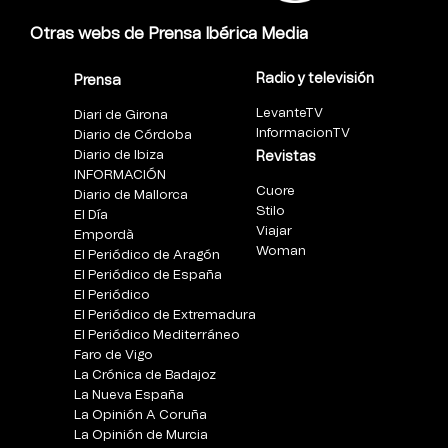
Otras webs de Prensa Ibérica Media
Radio y televisión
Prensa
LevanteTV
Diari de Girona
InformacionTV
Diario de Córdoba
Diario de Ibiza
Revistas
INFORMACIÓN
Cuore
Diario de Mallorca
Stilo
El Día
Viajar
Empordà
Woman
El Periódico de Aragón
El Periódico de España
El Periódico
El Periódico de Extremadura
El Periódico Mediterráneo
Faro de Vigo
La Crónica de Badajoz
La Nueva España
La Opinión A Coruña
La Opinión de Murcia