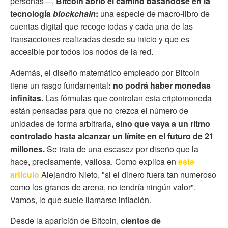
personas—,
Bitcoin abrió el camino basándose en la
tecnología
blockchain
:
una especie de macro-libro de
cuentas digital que recoge todas y cada una de las
transacciones realizadas desde su inicio y que es
accesible por todos los nodos de la red.
Además, el diseño matemático empleado por Bitcoin
tiene un rasgo fundamental
: no podrá haber monedas
infinitas.
Las fórmulas que controlan esta criptomoneda
están pensadas para que no crezca el número de
unidades de forma arbitraria
, sino que vaya a un ritmo
controlado hasta alcanzar un límite en el futuro de 21
millones.
Se trata de una escasez por diseño que la
hace, precisamente, valiosa. Como explica en
este
artículo
Alejandro Nieto, "si el dinero fuera tan numeroso
como los granos de arena, no tendría ningún valor".
Vamos, lo que suele llamarse inflación.
Desde la aparición de Bitcoin,
cientos de