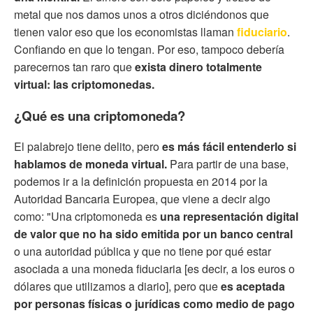
metal que nos damos unos a otros diciéndonos que
tienen valor eso que los economistas llaman
fiduciario
.
Confiando en que lo tengan. Por eso, tampoco debería
parecernos tan raro que
exista dinero totalmente
virtual: las criptomonedas.
¿Qué es una criptomoneda?
El palabrejo tiene delito, pero
es más fácil entenderlo si
hablamos de moneda virtual.
Para partir de una base,
podemos ir a la definición propuesta en 2014 por la
Autoridad Bancaria Europea, que viene a decir algo
como: "Una criptomoneda es
una representación digital
de valor que no ha sido emitida por un banco central
o una autoridad pública y que no tiene por qué estar
asociada a una moneda fiduciaria [es decir, a los euros o
dólares que utilizamos a diario], pero que
es aceptada
por personas físicas o jurídicas como medio de pago