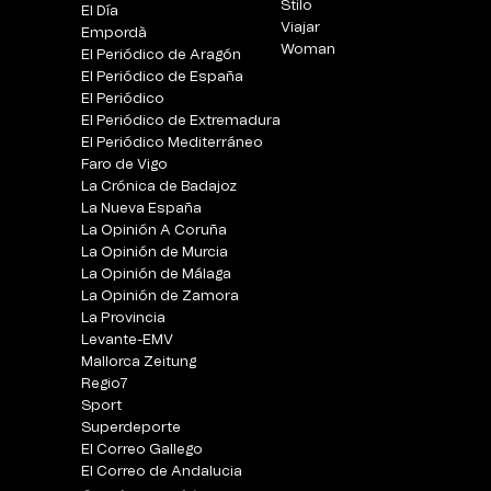
Stilo
El Día
Viajar
Empordà
Woman
El Periódico de Aragón
El Periódico de España
El Periódico
El Periódico de Extremadura
El Periódico Mediterráneo
Faro de Vigo
La Crónica de Badajoz
La Nueva España
La Opinión A Coruña
La Opinión de Murcia
La Opinión de Málaga
La Opinión de Zamora
La Provincia
Levante-EMV
Mallorca Zeitung
Regio7
Sport
Superdeporte
El Correo Gallego
El Correo de Andalucia