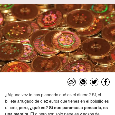
¿Alguna vez te has planeado qué es el dinero? Sí, el
billete arrugado de diez euros que tienes en el bolsillo es
dinero,
pero, ¿qué es? Si nos paramos a pensarlo, es
una mentira.
El dinero son solo papeles y trozos de