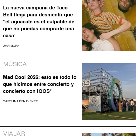
La nueva campaña de Taco
Bell llega para desmentir que
“el aguacate es el culpable de
que no puedas comprarte una
casa”
JAVI MORA
MÚSICA
Mad Cool 2026: esto es todo lo
que hicimos entre concierto y
concierto con IQOS*
CAROLINA BENAVENTE
VIAJAR