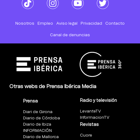
Nosotros
Empleo
Aviso legal
Privacidad
Contacto
Canal de denuncias
Otras webs de Prensa Ibérica Media
Radio y televisión
Prensa
LevanteTV
Diari de Girona
InformacionTV
Diario de Córdoba
Diario de Ibiza
Revistas
INFORMACIÓN
Cuore
Diario de Mallorca