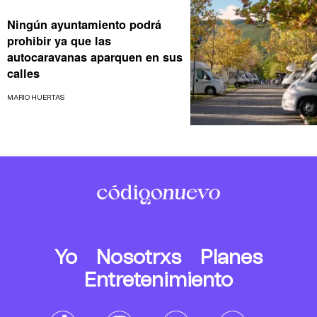
Ningún ayuntamiento podrá
prohibir ya que las
autocaravanas aparquen en sus
calles
MARIO HUERTAS
Yo
Nosotrxs
Planes
Entretenimiento