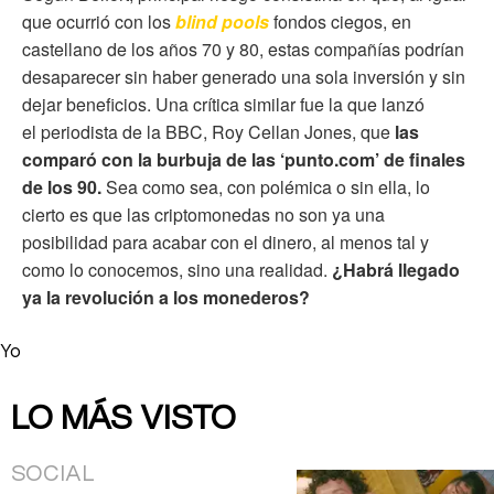
que ocurrió con los
blind pools
fondos ciegos, en
castellano de los años 70 y 80, estas compañías podrían
desaparecer sin haber generado una sola inversión y sin
dejar beneficios. Una crítica similar fue la que lanzó
el periodista de la BBC, Roy Cellan Jones, que
las
comparó con la burbuja de las ‘punto.com’ de finales
de los 90.
Sea como sea, con polémica o sin ella, lo
cierto es que las criptomonedas no son ya una
posibilidad para acabar con el dinero, al menos tal y
como lo conocemos, sino una realidad.
¿Habrá llegado
ya la revolución a los monederos?
Yo
LO MÁS VISTO
SOCIAL