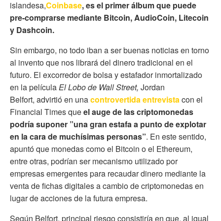
islandesa,
Coinbase
, es el primer álbum que puede
pre-comprarse mediante Bitcoin, AudioCoin, Litecoin
y Dashcoin.
Sin embargo, no todo iban a ser buenas noticias en torno
al invento que nos librará del dinero tradicional en el
futuro. El excorredor de bolsa y estafador inmortalizado
en la película
El Lobo de Wall Street,
Jordan
Belfort, advirtió en una
controvertida entrevista
con el
Financial Times que
el auge de las criptomonedas
podría suponer ”una gran estafa a punto de explotar
en la cara de muchísimas personas”
. En este sentido,
apuntó que monedas como el Bitcoin o el Ethereum,
entre otras, podrían ser
mecanismo utilizado por
empresas emergentes para recaudar dinero mediante la
venta de fichas digitales a cambio de criptomonedas en
lugar de acciones de la futura empresa.
Según Belfort, principal riesgo consistiría en que, al igual