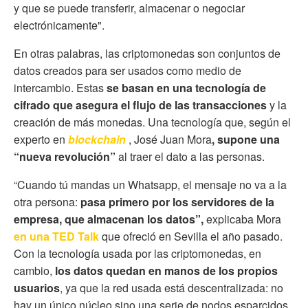
y que se puede transferir, almacenar o negociar
electrónicamente".
En otras palabras, las criptomonedas son conjuntos de
datos creados para ser usados como medio de
intercambio. Estas
se basan en una tecnología de
cifrado que asegura el flujo de las transacciones
y la
creación de más monedas. Una tecnología que, según el
experto en
blockchain
, José Juan Mora
, supone una
“nueva revolución”
al traer el dato a las personas.
“Cuando tú mandas un Whatsapp, el mensaje no va a la
otra persona:
pasa primero por los servidores de la
empresa, que almacenan los datos”,
explicaba Mora
en una TED Talk
que ofreció en Sevilla el año pasado.
Con la tecnología usada por las criptomonedas, en
cambio,
los datos quedan en manos de los propios
usuarios
, ya que la red usada está descentralizada: no
hay un único núcleo sino una serie de nodos esparcidos