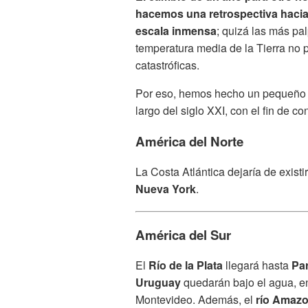
hacemos una retrospectiva haci
escala inmensa
; quizá las más pal
temperatura media de la Tierra no p
catastróficas.
Por eso, hemos hecho un pequeño 
largo del siglo XXI, con el fin de co
América del Norte
La Costa Atlántica dejaría de exist
Nueva York
.
América del Sur
El
Río de la Plata
llegará hasta
Pa
Uruguay
quedarán bajo el agua, en
Montevideo. Además, el
río Amaz