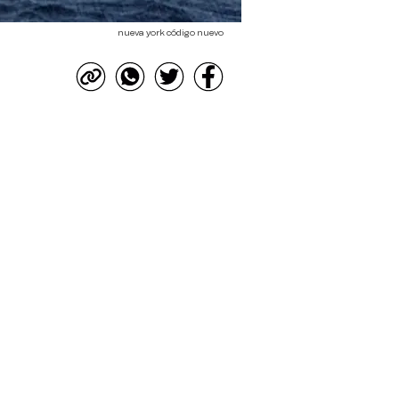
nueva york código nuevo