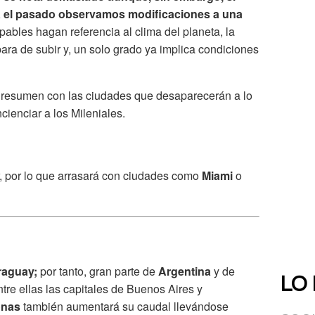
a el pasado observamos modificaciones a una
pables hagan referencia al clima del planeta, la
ara de subir y, un solo grado ya implica condiciones
resumen con las ciudades que desaparecerán a lo
ncienciar a los Mileniales.
ir, por lo que arrasará con ciudades como
Miami
o
raguay;
por tanto, gran parte de
Argentina
y de
LO
tre ellas las capitales de Buenos Aires y
onas
también aumentará su caudal llevándose