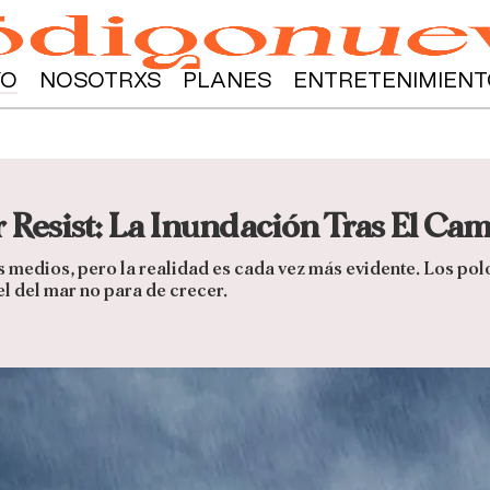
YO
NOSOTRXS
PLANES
ENTRETENIMIENT
Resist: La Inundación Tras El Cam
 medios, pero la realidad es cada vez más evidente. Los polo
el del mar no para de crecer.