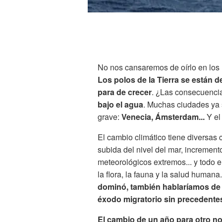
No nos cansaremos de oírlo en los 
Los polos de la Tierra se están d
para de crecer
. ¿Las consecuenc
bajo el agua
. Muchas ciudades ya s
grave:
Venecia, Ámsterdam...
Y el
El cambio climático tiene diversas
subida del nivel del mar, increment
meteorológicos extremos... y todo e
la flora, la fauna y la salud humana
dominó, también hablaríamos de t
éxodo migratorio sin precedente
El cambio de un año para otro n