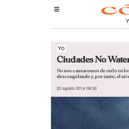
Yo
Ciudades No Water 
No nos cansaremos de oírlo en los
descongelando y, por tanto, el niv
20 agosto 2014 08:30