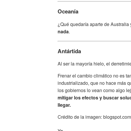
Oceanía
¿Qué quedaría aparte de Australia 
nada
.
Antártida
Al ser la mayoría hielo, el derretim
Frenar el cambio climático no es t
industrializado, que no hace más q
los gobiernos lo vean como algo lej
mitigar los efectos y buscar solu
llegar.
Crédito de la imagen: blogspot.com