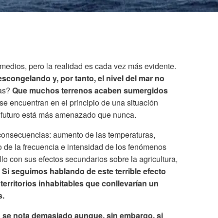
medios, pero la realidad es cada vez más evidente.
escongelando y, por tanto, el nivel del mar no
ias?
Que muchos terrenos acaben sumergidos
e encuentran en el principio de una situación
 futuro está más amenazado que nunca.
 consecuencias: aumento de las temperaturas,
o de la frecuencia e intensidad de los fenómenos
llo con sus efectos secundarios sobre la agricultura,
.
Si seguimos hablando de este terrible efecto
erritorios inhabitables que conllevarían un
s.
o se nota demasiado aunque, sin embargo, si