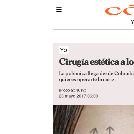
Yo
Cirugía estética a 
La polémica llega desde Colombia,
quieres operarte la nariz,
BY
CÓDIGO NUEVO
23 mayo 2017 06:00