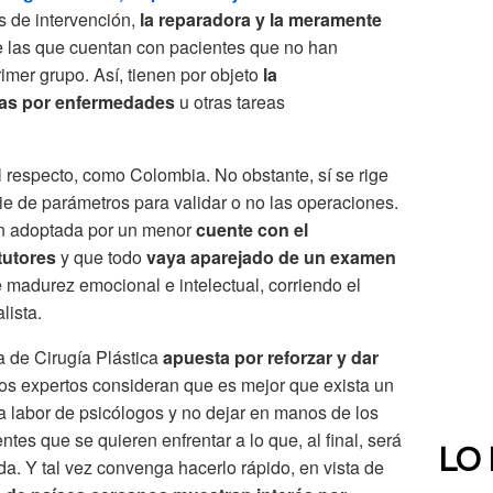
s de intervención,
la reparadora y la meramente
de las que cuentan con pacientes que no han
rimer grupo. Así, tienen por objeto
la
das por enfermedades
u otras tareas
 respecto, como Colombia. No obstante, sí se rige
e de parámetros para validar o no las operaciones.
ión adoptada por un menor
cuente con el
tutores
y que todo
vaya aparejado de un examen
 madurez emocional e intelectual, corriendo el
lista.
 de Cirugía Plástica
apuesta por reforzar y dar
s expertos consideran que es mejor que exista un
a labor de psicólogos y no dejar en manos de los
ntes que se quieren enfrentar a lo que, al final, será
LO
. Y tal vez convenga hacerlo rápido, en vista de