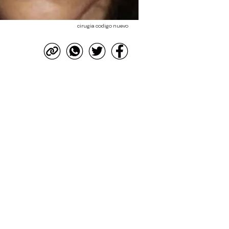
cirugia codigo nuevo