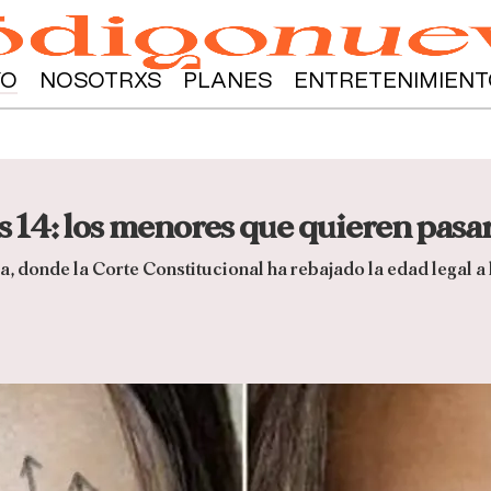
YO
NOSOTRXS
PLANES
ENTRETENIMIENT
los 14: los menores que quieren pasa
 donde la Corte Constitucional ha rebajado la edad legal a l