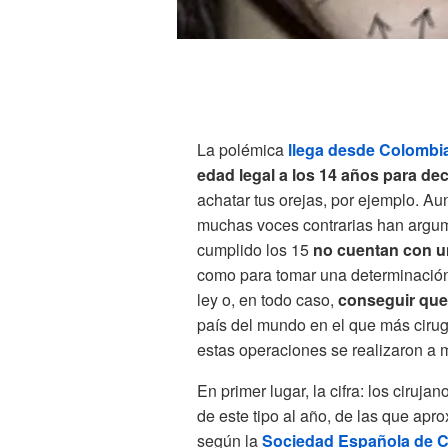
La polémica
llega desde Colombi
edad legal a los 14 años para dec
achatar tus orejas, por ejemplo. Au
muchas voces contrarias han argu
cumplido los 15
no cuentan con un
como para tomar una determinación 
ley o, en todo caso,
conseguir que
país del mundo en el que más cirugí
estas operaciones se realizaron a
En primer lugar, la cifra: los ciruj
de este tipo al año, de las que ap
según la
Sociedad Española de Ci