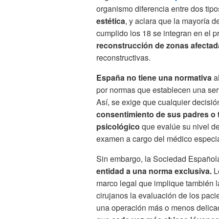
organismo diferencia entre dos tipo
estética
, y aclara que la mayoría 
cumplido los 18 se integran en el p
reconstrucción de zonas afecta
reconstructivas.
España no tiene una normativa
al
por normas que establecen una seri
Así, se exige que cualquier decis
consentimiento de sus padres o 
psicológico
que evalúe su nivel de
examen a cargo del médico especia
Sin embargo, la Sociedad Española
entidad a una norma exclusiva.
Lo
marco legal que implique también l
cirujanos la evaluación de los pacie
una operación más o menos delicada