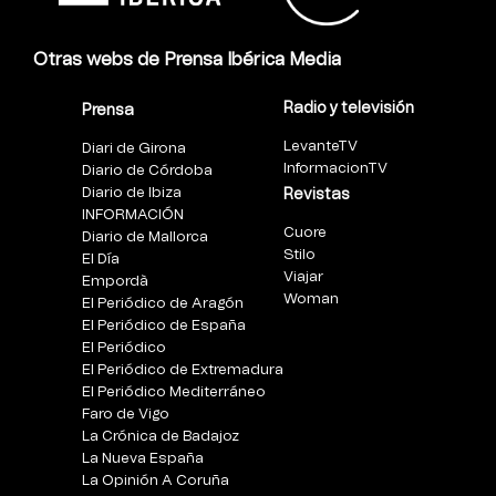
Otras webs de Prensa Ibérica Media
Radio y televisión
Prensa
LevanteTV
Diari de Girona
InformacionTV
Diario de Córdoba
Diario de Ibiza
Revistas
INFORMACIÓN
Cuore
Diario de Mallorca
Stilo
El Día
Viajar
Empordà
Woman
El Periódico de Aragón
El Periódico de España
El Periódico
El Periódico de Extremadura
El Periódico Mediterráneo
Faro de Vigo
La Crónica de Badajoz
La Nueva España
La Opinión A Coruña