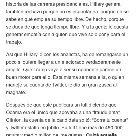
historia de las carreras presidenciales. Hillary genera
también rechazo porque no es espontánea, porque no se
sabe en qué emplea su tiempo libre. De hecho, porque
se duda de que tenga tiempo libre. Y a la gente le cuesta
generar empatía con alguien que vive solo por y para el
trabajo.
Así que Hillary, dicen los analistas, ha de remangarse un
poco si quiere llegar a un electorado verdaderamente
amplio. Que Trump vaya a ser su oponente parece un
buen motor para ello. Esta misma semana ella, o quien
maneje su cuenta de Twitter, le dio un gran zasca al
magnate.
Después de que este publicara un tuit diciendo que
Obama era el único que apoyaba a una “fraudulenta”
Clinton, la cuenta de la candidata soltó: “Borra tu cuenta”
y Twitter estalló en júbilo. Su tuit tiene más de 450,000
retuits y medio millón de 'me gustas'.
Quizá aquella