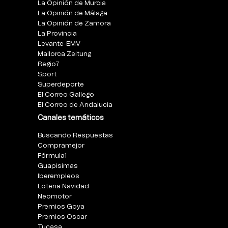
La Opinión de Murcia
La Opinión de Málaga
La Opinión de Zamora
La Provincia
Levante-EMV
Mallorca Zeitung
Regio7
Sport
Superdeporte
El Correo Gallego
El Correo de Andalucia
Canales temáticos
Buscando Respuestas
Compramejor
Fórmula1
Guapisimas
Iberempleos
Loteria Navidad
Neomotor
Premios Goya
Premios Oscar
Tucasa