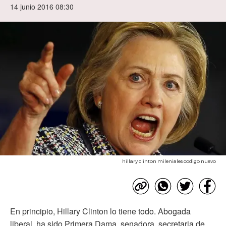
14 junio 2016 08:30
hillary clinton mileniales codigo nuevo
En principio, Hillary Clinton lo tiene todo. Abogada
liberal, ha sido Primera Dama, senadora, secretaria de