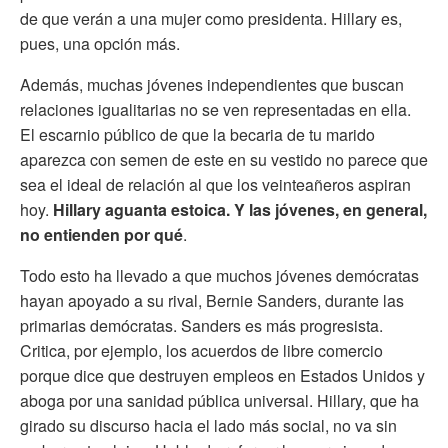
de que verán a una mujer como presidenta. Hillary es,
pues, una opción más.
Además, muchas jóvenes independientes que buscan
relaciones igualitarias no se ven representadas en ella.
El escarnio público de que la becaria de tu marido
aparezca con semen de este en su vestido no parece que
sea el ideal de relación al que los veinteañeros aspiran
hoy.
Hillary aguanta estoica. Y las jóvenes, en general,
no entienden por qué
.
Todo esto ha llevado a que muchos jóvenes demócratas
hayan apoyado a su rival, Bernie Sanders, durante las
primarias demócratas. Sanders es más progresista.
Critica, por ejemplo, los acuerdos de libre comercio
porque dice que destruyen empleos en Estados Unidos y
aboga por una sanidad pública universal. Hillary, que ha
girado su discurso hacia el lado más social, no va sin