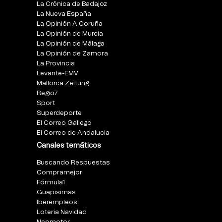
La Crónica de Badajoz
La Nueva España
La Opinión A Coruña
La Opinión de Murcia
La Opinión de Málaga
La Opinión de Zamora
La Provincia
Levante-EMV
Mallorca Zeitung
Regio7
Sport
Superdeporte
El Correo Gallego
El Correo de Andalucia
Canales temáticos
Buscando Respuestas
Compramejor
Fórmula1
Guapisimas
Iberempleos
Loteria Navidad