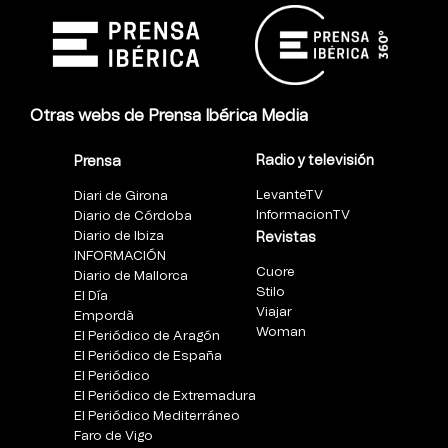
Otras webs de Prensa Ibérica Media
Radio y televisión
Prensa
LevanteTV
Diari de Girona
InformacionTV
Diario de Córdoba
Diario de Ibiza
Revistas
INFORMACIÓN
Cuore
Diario de Mallorca
Stilo
El Día
Viajar
Empordà
Woman
El Periódico de Aragón
El Periódico de España
El Periódico
El Periódico de Extremadura
El Periódico Mediterráneo
Faro de Vigo