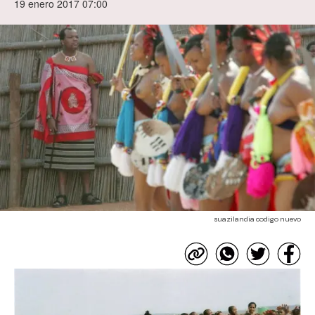
19 enero 2017 07:00
suazilandia codigo nuevo