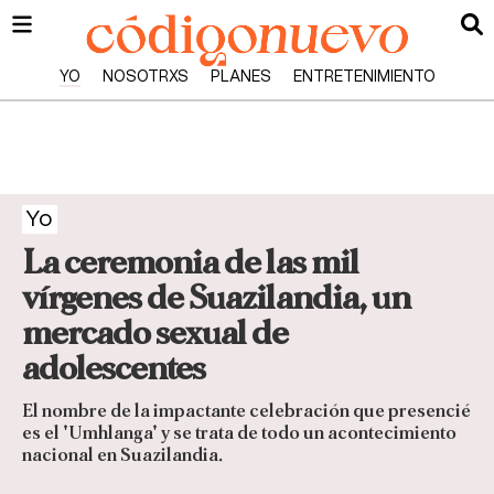
YO
NOSOTRXS
PLANES
ENTRETENIMIENTO
Yo
La ceremonia de las mil
vírgenes de Suazilandia, un
mercado sexual de
adolescentes
El nombre de la impactante celebración que presencié
es el 'Umhlanga' y se trata de todo un acontecimiento
nacional en Suazilandia.