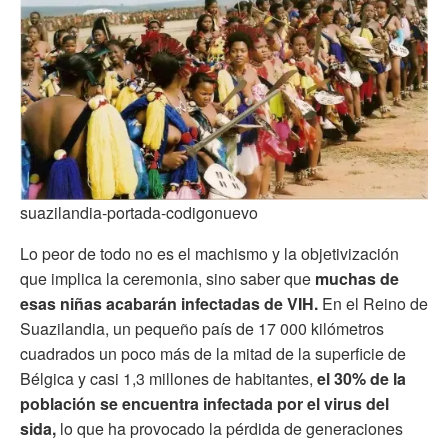
suazilandia-portada-codigonuevo
Lo peor de todo no es el machismo y la objetivización
que implica la ceremonia, sino saber que
muchas de
esas niñas acabarán infectadas de VIH.
En el Reino de
Suazilandia, un pequeño país de 17 000 kilómetros
cuadrados un poco más de la mitad de la superficie de
Bélgica y casi 1,3 millones de habitantes,
el 30% de la
población se encuentra infectada por el virus del
sida,
lo que ha provocado la pérdida de
generaciones