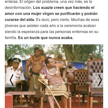
enteras. El origen del problema, una vez más, es la
desinformación.
Los
suazis
creen que haciendo el
amor con una mujer virgen se purificarán y podrán
curarse del sida.
Es duro, pero cierto. Muchas de esas
jóvenes que asisten cada año a la ceremonia acaban
siendo la esperanza para las personas enfermas en su
familia.
Es un bucle que nunca acaba.