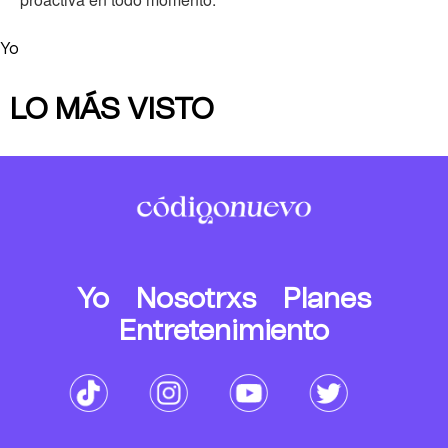
Yo
LO MÁS VISTO
Yo
Nosotrxs
Planes
Entretenimiento