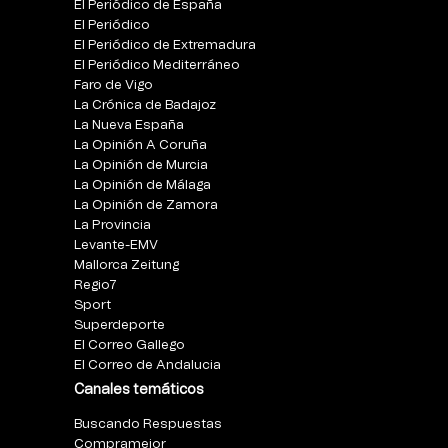
El Periódico de España
El Periódico
El Periódico de Extremadura
El Periódico Mediterráneo
Faro de Vigo
La Crónica de Badajoz
La Nueva España
La Opinión A Coruña
La Opinión de Murcia
La Opinión de Málaga
La Opinión de Zamora
La Provincia
Levante-EMV
Mallorca Zeitung
Regio7
Sport
Superdeporte
El Correo Gallego
El Correo de Andalucia
Canales temáticos
Buscando Respuestas
Compramejor