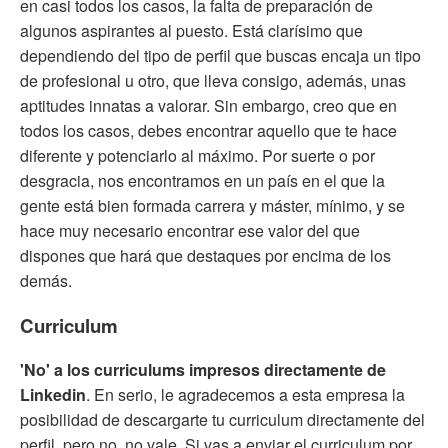
en casi todos los casos, la falta de preparación de
algunos aspirantes al puesto. Está clarísimo que
dependiendo del tipo de perfil que buscas encaja un tipo
de profesional u otro, que lleva consigo, además, unas
aptitudes innatas a valorar. Sin embargo, creo que en
todos los casos, debes encontrar aquello que te hace
diferente y potenciarlo al máximo. Por suerte o por
desgracia, nos encontramos en un país en el que la
gente está bien formada carrera y máster, mínimo, y se
hace muy necesario encontrar ese valor del que
dispones que hará que destaques por encima de los
demás.
Curriculum
'No' a los curriculums impresos directamente de
Linkedin
. En serio, le agradecemos a esta empresa la
posibilidad de descargarte tu curriculum directamente del
perfil, pero no, no vale. Si vas a enviar el curriculum por