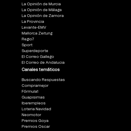
La Opinión de Murcia
La Opinión de Málaga
La Opinión de Zamora
La Provincia
Levante-EMV
Mallorca Zeitung
Regio7
Sport
Superdeporte
El Correo Gallego
El Correo de Andalucia
Canales temáticos
Buscando Respuestas
Compramejor
Fórmula1
Guapisimas
Iberempleos
Loteria Navidad
Neomotor
Premios Goya
Premios Oscar