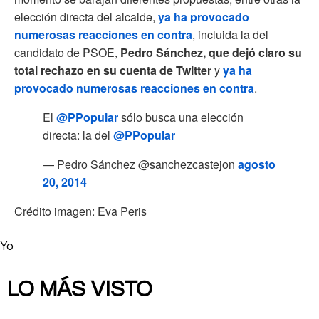
elección directa del alcalde,
ya ha provocado
numerosas reacciones en contra
, incluida la del
candidato de PSOE,
Pedro Sánchez, que dejó claro su
total rechazo en su cuenta de Twitter
y
ya ha
provocado numerosas reacciones en contra
.
El
@PPopular
sólo busca una elección
directa: la del
@PPopular
— Pedro Sánchez @sanchezcastejon
agosto
20, 2014
Crédito imagen: Eva Peris
Yo
LO MÁS VISTO