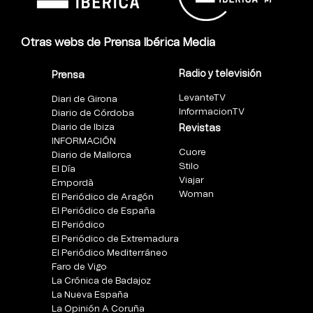
Otras webs de Prensa Ibérica Media
Radio y televisión
Prensa
LevanteTV
Diari de Girona
InformacionTV
Diario de Córdoba
Diario de Ibiza
Revistas
INFORMACIÓN
Cuore
Diario de Mallorca
Stilo
El Día
Viajar
Empordà
Woman
El Periódico de Aragón
El Periódico de España
El Periódico
El Periódico de Extremadura
El Periódico Mediterráneo
Faro de Vigo
La Crónica de Badajoz
La Nueva España
La Opinión A Coruña