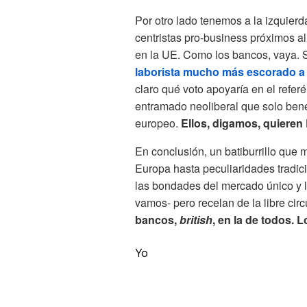
Por otro lado tenemos a la izquierda
centristas pro-business próximos a
en la UE. Como los bancos, vaya.
laborista mucho más escorado a 
claro qué voto apoyaría en el refe
entramado neoliberal que solo bene
europeo.
Ellos, digamos, quieren
En conclusión, un batiburrillo que
Europa hasta peculiaridades tradic
las bondades del mercado único y l
vamos- pero recelan de la libre cir
bancos,
british
, en la de todos. 
Yo