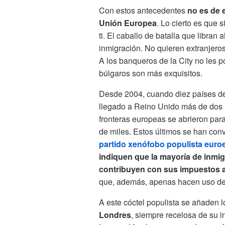
Con estos antecedentes
no es de 
Unión Europea
. Lo cierto es que 
ti. El caballo de batalla que libran 
inmigración. No quieren extranjero
A los banqueros de la City no les p
búlgaros son más exquisitos.
Desde 2004, cuando diez países de
llegado a Reino Unido más de dos 
fronteras europeas se abrieron par
de miles. Estos últimos se han conve
partido xenófobo populista euro
indiquen que la mayoría de inmig
contribuyen con sus impuestos a 
que, además, apenas hacen uso de 
A este cóctel populista se añaden l
Londres
, siempre recelosa de su 