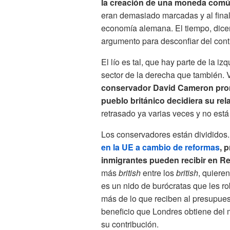
la creación de una moneda com
eran demasiado marcadas y al final
economía alemana. El tiempo, dicen
argumento para desconfiar del cont
El lío es tal, que hay parte de la i
sector de la derecha que también. 
conservador David Cameron prom
pueblo británico decidiera su rel
retrasado ya varias veces y no está 
Los conservadores están divididos
en la UE a cambio de reformas
, 
inmigrantes pueden recibir en R
más
british
entre los
british
, quiere
es un nido de burócratas que les r
más de lo que reciben al presupues
beneficio que Londres obtiene del 
su contribución.