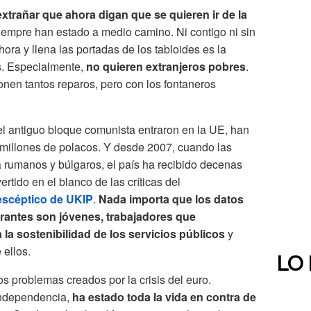
extrañar que ahora digan que se quieren ir de la
siempre han estado a medio camino. Ni contigo ni sin
ahora y llena las portadas de los tabloides es la
s. Especialmente,
no quieren extranjeros pobres
.
onen tantos reparos, pero con los fontaneros
l antiguo bloque comunista entraron en la UE, han
millones de polacos. Y desde 2007, cuando las
a rumanos y búlgaros, el país ha recibido decenas
rtido en el blanco de las críticas del
escéptico de UKIP
.
Nada importa que los datos
rantes son jóvenes, trabajadores que
la sostenibilidad de los servicios públicos
y
ellos.
LO
os problemas creados por la crisis del euro.
independencia,
ha estado toda la vida en contra de