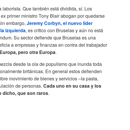
 laborista. Que también está dividida, sí. Los
l ex primer ministro Tony Blair abogan por quedarse
 Sin embargo,
Jeremy Corbyn, el nuevo líder
la izquierda
, es crítico con Bruselas y aún no está
réndum. Su sector defiende que Bruselas es una
ficia a empresas y finanzas en contra del trabajador
 Europa, pero otra Europa
.
 mezcla desde la ola de populismo que inunda toda
ionalmente británicas. En general estos defienden
ibre movimiento de bienes y servicios –la pasta,
culación de personas.
Cada uno en su casa y los
Lo dicho, que son raros
.