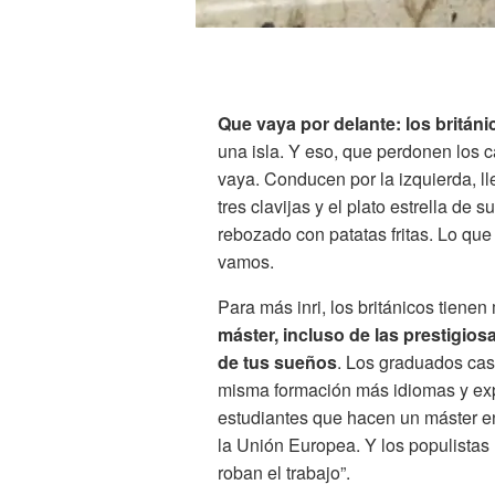
Que vaya por delante: los britán
una isla. Y eso, que perdonen los c
vaya. Conducen por la izquierda, ll
tres clavijas y el plato estrella de
rebozado con patatas fritas. Lo que
vamos.
Para más inri, los británicos tien
máster, incluso de las prestigios
de tus sueños
. Los graduados cas
misma formación más idiomas y expe
estudiantes que hacen un máster e
la Unión Europea. Y los populistas
roban el trabajo”.