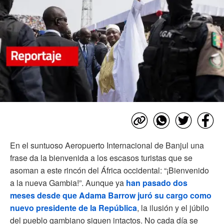
En el suntuoso Aeropuerto Internacional de Banjul una
frase da la bienvenida a los escasos turistas que se
asoman a este rincón del África occidental: “¡Bienvenido
a la nueva Gambia!”. Aunque ya
han pasado dos
meses desde que Adama Barrow juró su cargo como
nuevo presidente de la República
, la ilusión y el júbilo
del pueblo gambiano siguen intactos. No cada día se