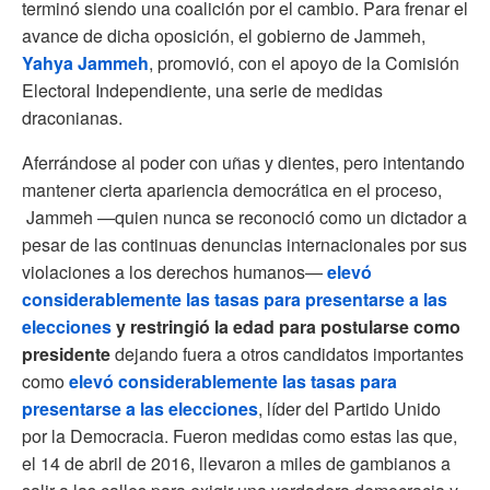
terminó siendo una coalición por el cambio. Para frenar el
avance de dicha oposición, el gobierno de Jammeh,
Yahya Jammeh
, promovió, con el apoyo de la Comisión
Electoral Independiente, una serie de medidas
draconianas.
Aferrándose al poder con uñas y dientes, pero intentando
mantener cierta apariencia democrática en el proceso,
Jammeh —quien nunca se reconoció como un dictador a
pesar de las continuas denuncias internacionales por sus
violaciones a los derechos humanos—
elevó
considerablemente las tasas para presentarse a las
elecciones
y restringió la edad para postularse como
presidente
dejando fuera a otros candidatos importantes
como
elevó considerablemente las tasas para
presentarse a las elecciones
, líder del Partido Unido
por la Democracia
. Fueron medidas como estas las que,
el 14 de abril de 2016, llevaron a miles de gambianos a