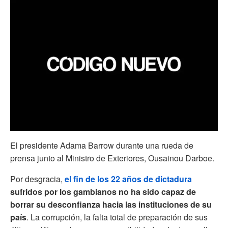
El presidente Adama Barrow durante una rueda de
prensa junto al Ministro de Exteriores, Ousainou Darboe.
Por desgracia,
el fin de los 22 años de dictadura
sufridos por los gambianos no ha sido capaz de
borrar su desconfianza hacia las instituciones de su
país
. La corrupción, la falta total de preparación de sus