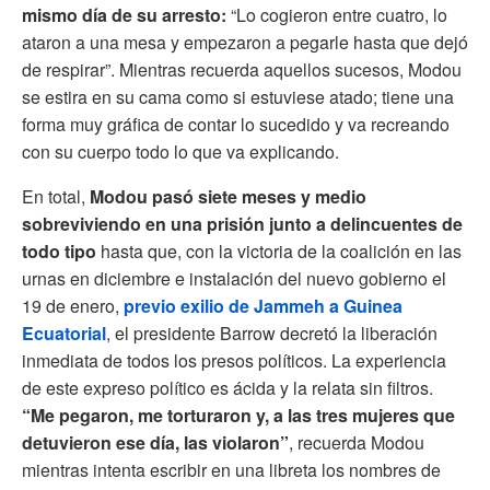
mismo día de su arresto:
“Lo cogieron entre cuatro, lo
ataron a una mesa y empezaron a pegarle hasta que dejó
de respirar”. Mientras recuerda aquellos sucesos, Modou
se estira en su cama como si estuviese atado; tiene una
forma muy gráfica de contar lo sucedido y va recreando
con su cuerpo todo lo que va explicando.
En total,
Modou pasó siete meses y medio
sobreviviendo en una prisión junto a
delincuentes de
todo tipo
hasta que, con la victoria de la coalición en las
urnas en diciembre e instalación del nuevo gobierno el
19 de enero,
previo exilio de Jammeh a Guinea
Ecuatorial
, el presidente Barrow decretó la liberación
inmediata de todos los presos políticos. La experiencia
de este expreso político es ácida y la relata sin filtros.
“Me pegaron, me torturaron y, a las tres mujeres que
detuvieron ese día, las violaron”
, recuerda Modou
mientras intenta escribir en una libreta los nombres de