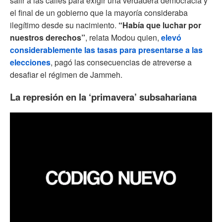
salir a las calles para exigir una verdadera democracia y
el final de un gobierno que la mayoría consideraba
ilegítimo desde su nacimiento.
“Había que luchar por
nuestros derechos”
, relata Modou quien,
elevó
considerablemente las tasas para presentarse a las
elecciones
, pagó las consecuencias de atreverse a
desafiar el régimen de Jammeh.
La represión en la ‘primavera’ subsahariana