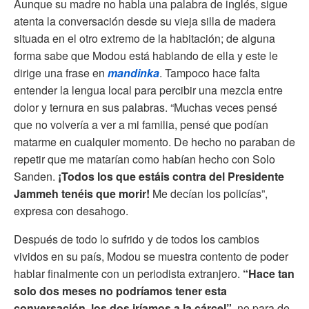
Aunque su madre no habla una palabra de inglés, sigue
atenta la conversación desde su vieja silla de madera
situada en el otro extremo de la habitación; de alguna
forma sabe que Modou está hablando de ella y este le
dirige una frase en
mandinka
. Tampoco hace falta
entender la lengua local para percibir una mezcla entre
dolor y ternura en sus palabras. “Muchas veces pensé
que no volvería a ver a mi familia, pensé que podían
matarme en cualquier momento. De hecho no paraban de
repetir que me matarían como habían hecho con Solo
Sanden.
¡Todos los que estáis contra del Presidente
Jammeh tenéis que morir!
Me decían los policías”,
expresa con desahogo.
Después de todo lo sufrido y de todos los cambios
vividos en su país, Modou se muestra contento de poder
hablar finalmente con un periodista extranjero.
“Hace tan
solo dos meses no podríamos tener esta
conversación, los dos iríamos a la cárcel”
, no para de