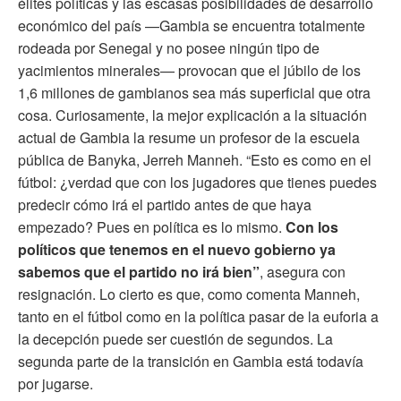
élites políticas y las escasas posibilidades de desarrollo
económico del país —Gambia se encuentra totalmente
rodeada por Senegal y no posee ningún tipo de
yacimientos minerales— provocan que el júbilo de los
1,6 millones de gambianos sea más superficial que otra
cosa. Curiosamente, la mejor explicación a la situación
actual de Gambia la resume un profesor de
la escuela
pública de Banyka
, Jerreh Manneh. “Esto es como en el
fútbol: ¿verdad que con los jugadores que tienes puedes
predecir cómo irá el partido antes de que haya
empezado? Pues en política es lo mismo.
Con los
políticos que tenemos en el nuevo gobierno ya
sabemos que el partido no irá bien”
, asegura con
resignación. Lo cierto es que, como comenta Manneh,
tanto en el fútbol como en la política pasar de la euforia a
la decepción puede ser cuestión de segundos. La
segunda parte de la transición en Gambia está todavía
por jugarse.