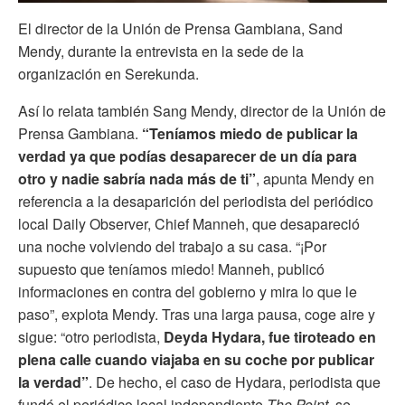
El director de la Unión de Prensa Gambiana, Sand
Mendy, durante la entrevista en la sede de la
organización en Serekunda.
Así lo relata también Sang Mendy, director de la Unión de
Prensa Gambiana.
“Teníamos miedo de publicar la
verdad ya que podías desaparecer de un día para
otro y nadie sabría nada más de ti”
, apunta Mendy en
referencia a la desaparición del periodista del periódico
local Daily Observer, Chief Manneh, que desapareció
una noche volviendo del trabajo a su casa. “¡Por
supuesto que teníamos miedo! Manneh, publicó
informaciones en contra del gobierno y mira lo que le
paso”, explota Mendy. Tras una larga pausa, coge aire y
sigue: “otro periodista,
Deyda Hydara, fue tiroteado en
plena calle cuando viajaba en su coche por publicar
la verdad”
. De hecho, el caso de Hydara, periodista que
fundó el periódico local independiente
The Point,
se