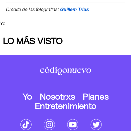
Crédito de las fotografías:
Guillem Trius
Yo
LO MÁS VISTO
Yo
Nosotrxs
Planes
Entretenimiento