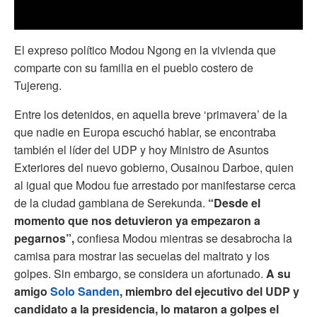
El expreso político Modou Ngong en la vivienda que
comparte con su familia en el pueblo costero de
Tujereng.
Entre los detenidos, en aquella breve ‘primavera’ de la
que nadie en Europa escuchó hablar, se encontraba
también el
líder del UDP y hoy Ministro de Asuntos
Exteriores del nuevo gobierno, Ousainou Darboe, quien
al igual que Modou fue arrestado por manifestarse cerca
de la ciudad gambiana de Serekunda.
“Desde el
momento que nos detuvieron ya empezaron a
pegarnos”,
confiesa Modou mientras se desabrocha la
camisa para mostrar las secuelas del maltrato y los
golpes. Sin embargo, se considera un afortunado.
A su
amigo
Solo Sanden
, miembro del ejecutivo del UDP y
candidato a la presidencia, lo mataron a golpes el