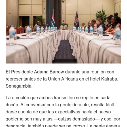
El Presidente Adama Barrow durante una reunión con
representantes de la Union Africana en el hotel Kairaba,
Senegambia.
La emoción que ambos transmiten se repite en cada
rincón. Al conversar con la gente de a pie, resulta fácil
darse cuenta de que las expectativas hacia el nuevo
gobierno son muy altas —quizás demasiado— y eso, por
desgracia, también puede ser peligroso. La gente espera