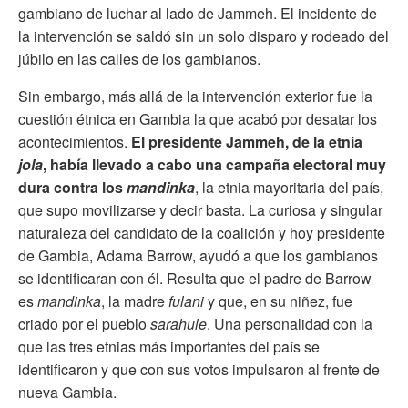
gambiano de luchar al lado de Jammeh. El incidente de
la intervención se saldó sin un solo disparo y rodeado del
júbilo en las calles de los gambianos.
Sin embargo, más allá de la intervención exterior fue la
cuestión étnica en Gambia la que acabó por desatar los
acontecimientos.
El presidente Jammeh, de la etnia
jola
, había llevado a cabo una campaña electoral muy
dura contra los
mandinka
, la etnia mayoritaria del país,
que supo movilizarse y decir basta. La curiosa y singular
naturaleza del candidato de la coalición y hoy presidente
de Gambia, Adama Barrow, ayudó a que los gambianos
se identificaran con él. Resulta que el padre de Barrow
es
mandinka
, la madre
fulani
y que, en su niñez, fue
criado por el pueblo
sarahule
. Una personalidad con la
que las tres etnias más importantes del país se
identificaron y que con sus votos impulsaron al frente de
nueva Gambia.