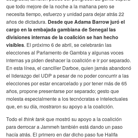
que todo mejore de la noche a la mañana pero se
necesita tiempo, esfuerzo y unidad para dejar atrás 22
años de dictadura.
Desde que Adama Barrow juró el
cargo en la embajada gambiana de Senegal las
divisiones internas de la coalición se han hecho
visibles
. El próximo 6 de abril, se celebrarán las
elecciones al Parlamento de Gambia y algunas voces
internas ya piden deshacer la coalición e ir por separado.
En esta línea, el canciller Darboe, quien jamás abandonó
el liderazgo del UDP a pesar de no poder concurrir a las
elecciones por estar encarcelado
y por tener más de 65
años
, propone presentarse por separado; gesto que
molesta especialmente a los tecnócratas e intelectuales
que, en su día, mostraron su apoyo a la coalición.
Todo el
think tank
que mostró su apoyo a la coalición
para derrocar a Jammeh también está dando un paso
hacía atrás. El primero en dar dicho paso fue Halifa