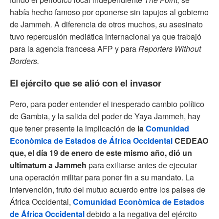
había hecho famoso por oponerse sin tapujos al gobierno
de Jammeh
.
A diferencia de otros muchos,
s
u asesinato
tuvo repercusión mediática internacional ya que trabajó
para la agencia francesa AFP y para
Reporters Without
Borders.
El ejército que se alió con el invasor
Pero, para poder entender el inesperado cambio político
de Gambia, y la salida del poder de Yaya Jammeh, hay
que tener presente la implicación de
la
Comunidad
Econòmica de Estados de África Occidental
CEDEAO
que, el día 19 de enero de este mismo año, dió un
ultimatum a Jammeh
para exiliarse antes de ejecutar
una operación militar para poner fin a su mandato. La
intervención, fruto del mutuo acuerdo entre los países de
África Occidental,
Comunidad Econòmica de Estados
de África Occidental
debido a la negativa del ejército