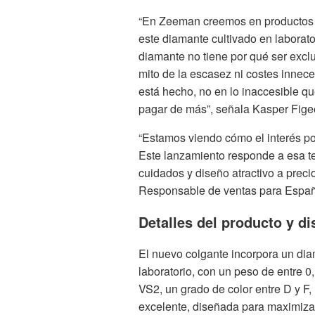
“En Zeeman creemos en productos b
este diamante cultivado en laborat
diamante no tiene por qué ser exclus
mito de la escasez ni costes innec
está hecho, no en lo inaccesible que
pagar de más”, señala Kasper Fig
“Estamos viendo cómo el interés p
Este lanzamiento responde a esa 
cuidados y diseño atractivo a preci
Responsable de ventas para Espa
Detalles del producto y di
El nuevo colgante incorpora un diam
laboratorio, con un peso de entre 0
VS2, un grado de color entre D y F
excelente, diseñada para maximizar 