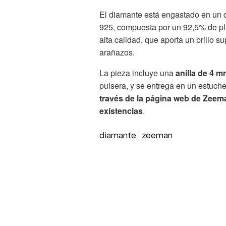
El diamante está engastado en un c
925, compuesta por un 92,5% de pla
alta calidad, que aporta un brillo su
arañazos.
La pieza incluye una
anilla de 4 
pulsera, y se entrega en un estuche
través de la página web de Zeema
existencias
.
diamante
zeeman