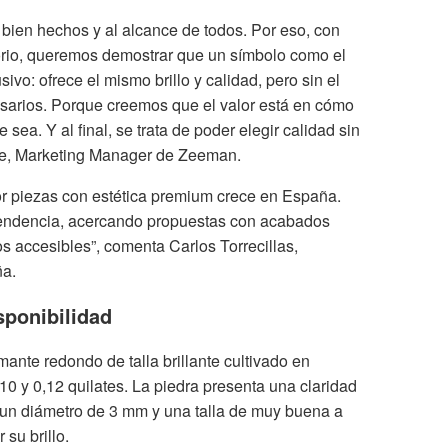
ien hechos y al alcance de todos. Por eso, con
orio, queremos demostrar que un símbolo como el
ivo: ofrece el mismo brillo y calidad, pero sin el
esarios. Porque creemos que el valor está en cómo
 sea. Y al final, se trata de poder elegir calidad sin
ee, Marketing Manager de Zeeman.
or piezas con estética premium crece en España.
tendencia, acercando propuestas con acabados
os accesibles”, comenta Carlos Torrecillas,
ña.
sponibilidad
ante redondo de talla brillante cultivado en
,10 y 0,12 quilates. La piedra presenta una claridad
, un diámetro de 3 mm y una talla de muy buena a
su brillo.