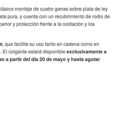
lásico montaje de cuatro garras sobre plata de ley
ta pura, y cuenta con un recubrimiento de rodio de
perior y protección frente a la oxidación y los
mm
, que facilita su uso tanto en cadena como en
. El colgante estará disponible
exclusivamente a
n a partir del día 20 de mayo y hasta agotar