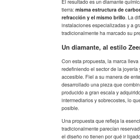
El resultado es un diamante química,
tierra:
misma estructura de carbo
refracción y el mismo brillo
. La d
instalaciones especializadas y a gr
tradicionalmente ha marcado su pre
Un diamante, al estilo Ze
Con esta propuesta, la marca lleva
redefiniendo el sector de la joyerí
accesible. Fiel a su manera de en
desarrollado una pieza que combina
producido a gran escala y adquirido
intermediarios y sobrecostes, lo qu
posible.
Una propuesta que refleja la esenci
tradicionalmente parecían reserva
el diseño no tienen por qué ir ligad