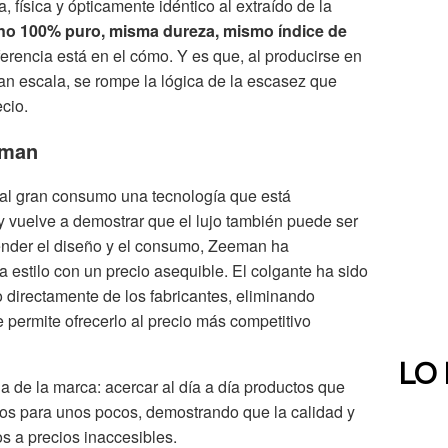
 física y ópticamente idéntico al extraído de la
no 100% puro, misma dureza, mismo índice de
iferencia está en el cómo. Y es que, al producirse en
an escala, se rompe la lógica de la escasez que
cio.
eman
 al gran consumo una tecnología que está
a y vuelve a demostrar que el lujo también puede ser
tender el diseño y el consumo, Zeeman ha
 estilo con un precio asequible. El colgante ha sido
 directamente de los fabricantes, eliminando
e permite ofrecerlo al precio más competitivo
LO
a de la marca: acercar al día a día productos que
dos para unos pocos, demostrando que la calidad y
os a precios inaccesibles.