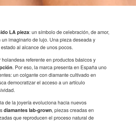
sido LA pieza
: un símbolo de celebración, de amor,
un imaginario de lujo. Una pieza deseada y
 estado al alcance de unos pocos.
 holandesa referente en productos básicos y
epción
. Por eso, la marca presenta en España uno
ntes: un colgante con diamante cultivado en
sca democratizar el acceso a un artículo
ividad.
ia de la joyería evoluciona hacia nuevos
os
diamantes lab-grown
, piezas creadas en
zadas que reproducen el proceso natural de