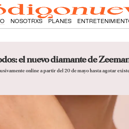
YO
NOSOTRXS
PLANES
ENTRETENIMIENT
todos: el nuevo diamante de Zeeman
lusivamente online a partir del 20 de mayo hasta agotar exist