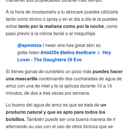
A la hora de incorporarlo a tu
skincare
puedes utilizarla
tanto como tónico o spray y en el día a día te la puedes
echar
tanto por la mañana como por la noche
, como
paso previo a la crema facial o al maquillaje.
@apemeza
I mean she has great skin so
gotta listen
#mid20s
#latina
#selfcare
♬ Hey
Lover - The Daughters Of Eve
Si tienes ganas de currártelo un poco más
puedes hacer
una mascarilla
combinando dos cucharadas de agua de
arroz con una de miel y te la aplicas durante 10 a 15
minutos, de dos a tres veces por semana.
Lo bueno del agua de arroz es que se trata de
un
producto natural y que es apto para todos los
bolsillos.
También puede ser una buena manera de ir
alternando su uso con el uso de otros tónicos que se