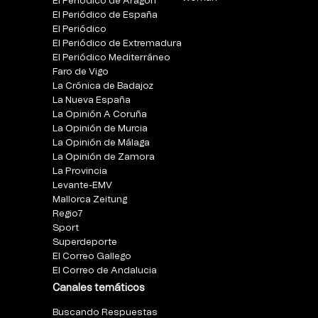
El Periódico de Aragón
El Periódico de España
El Periódico
El Periódico de Extremadura
El Periódico Mediterráneo
Faro de Vigo
La Crónica de Badajoz
La Nueva España
La Opinión A Coruña
La Opinión de Murcia
La Opinión de Málaga
La Opinión de Zamora
La Provincia
Levante-EMV
Mallorca Zeitung
Regio7
Sport
Superdeporte
El Correo Gallego
El Correo de Andalucia
Canales temáticos
Buscando Respuestas