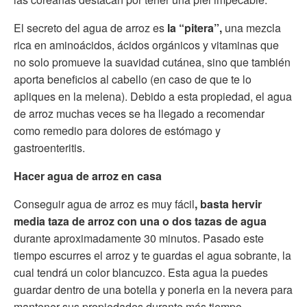
El secreto del agua de arroz es
la “pitera”,
una mezcla
rica en aminoácidos, ácidos orgánicos y vitaminas que
no solo promueve la suavidad cutánea, sino que también
aporta beneficios al cabello (en caso de que te lo
apliques en la melena). Debido a esta propiedad, el agua
de arroz muchas veces se ha llegado a recomendar
como remedio para dolores de estómago y
gastroenteritis.
Hacer agua de arroz en casa
Conseguir agua de arroz es muy fácil
, basta hervir
media taza de arroz con una o dos tazas de agua
durante aproximadamente 30 minutos. Pasado este
tiempo escurres el arroz y te guardas el agua sobrante, la
cual tendrá un color blancuzco. Esta agua la puedes
guardar dentro de una botella y ponerla en la nevera para
mantener sus propiedades durante más tiempo.