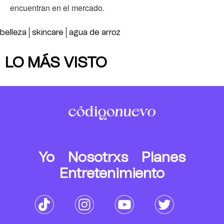
encuentran en el mercado.
belleza
skincare
agua de arroz
LO MÁS VISTO
Yo
Nosotrxs
Planes
Entretenimiento