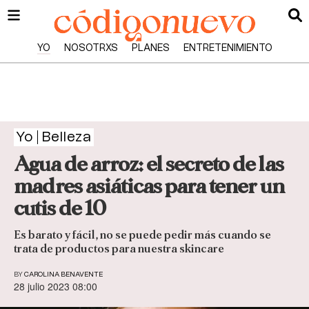
YO
NOSOTRXS
PLANES
ENTRETENIMIENTO
Yo
Belleza
Agua de arroz: el secreto de las
madres asiáticas para tener un
cutis de 10
Es barato y fácil, no se puede pedir más cuando se
trata de productos para nuestra skincare
BY
CAROLINA BENAVENTE
28 julio 2023 08:00