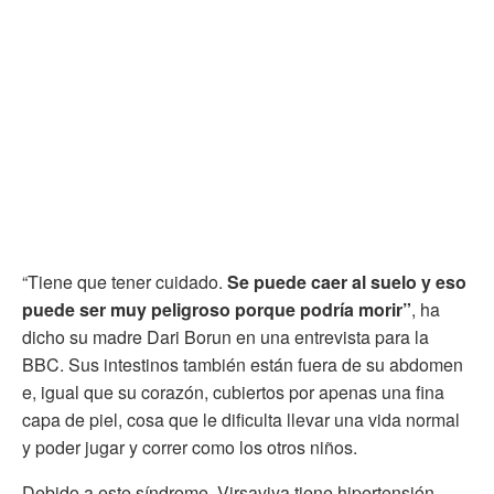
“Tiene que tener cuidado.
Se puede caer al suelo y eso
puede ser muy peligroso porque podría morir”
, ha
dicho su madre Dari Borun en una entrevista para la
BBC. Sus intestinos también están fuera de su abdomen
e, igual que su corazón, cubiertos por apenas una fina
capa de piel, cosa que le dificulta llevar una vida normal
y poder jugar y correr como los otros niños.
Debido a este síndrome, Virsaviya tiene hipertensión