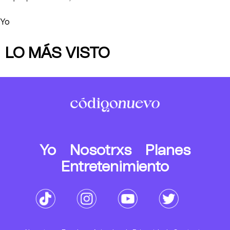
Yo
LO MÁS VISTO
Yo
Nosotrxs
Planes
Entretenimiento