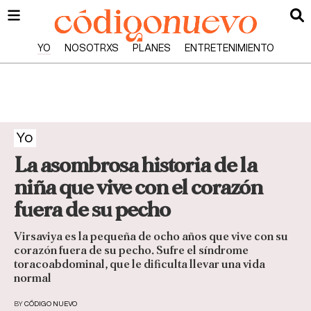
YO
NOSOTRXS
PLANES
ENTRETENIMIENTO
Yo
La asombrosa historia de la
niña que vive con el corazón
fuera de su pecho
Virsaviya es la pequeña de ocho años que vive con su
corazón fuera de su pecho. Sufre el síndrome
toracoabdominal, que le dificulta llevar una vida
normal
BY
CÓDIGO NUEVO