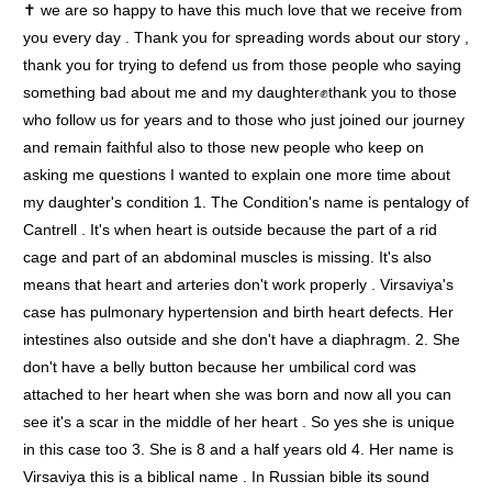
✝️ we are so happy to have this much love that we receive from
you every day . Thank you for spreading words about our story ,
thank you for trying to defend us from those people who saying
something bad about me and my daughter✊thank you to those
who follow us for years and to those who just joined our journey
and remain faithful also to those new people who keep on
asking me questions I wanted to explain one more time about
my daughter's condition 1. The Condition's name is pentalogy of
Cantrell . It's when heart is outside because the part of a rid
cage and part of an abdominal muscles is missing. It's also
means that heart and arteries don't work properly . Virsaviya's
case has pulmonary hypertension and birth heart defects. Her
intestines also outside and she don't have a diaphragm. 2. She
don't have a belly button because her umbilical cord was
attached to her heart when she was born and now all you can
see it's a scar in the middle of her heart . So yes she is unique
in this case too 3. She is 8 and a half years old 4. Her name is
Virsaviya this is a biblical name . In Russian bible its sound