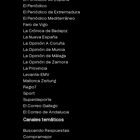
El Periódico
El Periódico de Extremadura
El Periódico Mediterráneo
Faro de Vigo
La Crónica de Badajoz
La Nueva España
La Opinión A Coruña
La Opinión de Murcia
La Opinión de Málaga
La Opinión de Zamora
La Provincia
Levante-EMV
Mallorca Zeitung
Regio7
Sport
Superdeporte
El Correo Gallego
El Correo de Andalucia
Canales temáticos
Buscando Respuestas
Compramejor