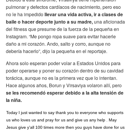
pulmonar y defectos cardíacos de nacimiento, pero eso
no le ha impedido
llevar una vida activa, ir a clases de
baile o hacer deporte junto a su madre,
una aficionada
del fitness que presume de la fuerza de la pequeña en
Instagram. “Me pongo ropa suave para evitar hacerle
daño a mi corazón. Ando, salto y corro, aunque no
debería hacerlo”, dijo la pequeña en el reportaje.
Ahora solo esperan poder volar a Estados Unidos para
poder operarse y poner su corazón dentro de su cavidad
torácica, aunque no es la primera vez que lo intentan.
Hace algunos años, Borun y Virsaviya volaron allí, pero
se les recomendó esperar debido a la alta tensión de
la niña.
Today I just wanted to say thank you to everyone who supports
us who loves us and pray for us and give us any help . May
Jesus give y'all 100 times more then you guys have done for us