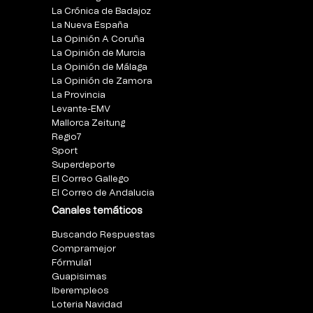
La Crónica de Badajoz
La Nueva España
La Opinión A Coruña
La Opinión de Murcia
La Opinión de Málaga
La Opinión de Zamora
La Provincia
Levante-EMV
Mallorca Zeitung
Regio7
Sport
Superdeporte
El Correo Gallego
El Correo de Andalucia
Canales temáticos
Buscando Respuestas
Compramejor
Fórmula1
Guapisimas
Iberempleos
Loteria Navidad