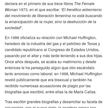
declara en el primero de sus trece libros
The Female
Woman
1973, en el que escribe: “
E
l frenético extremismo
del movimiento de liberación femenina no está buscando
la emancipación de la mujer, sino la destrucción de la
sociedad
”.
En 1986 oficializa su relación con Michael Huffington,
heredero de la industria del gas y el petróleo de Texas y
candidato republicano al Congreso de Estados Unidos,
pasando por el altar y más tarde teniendo a sus dos hijas.
Once años después, se acaba su matrimonio y desde
entonces le ha perseguido algún que otro escándalo
tanto amoroso como laboral: en 1998, Michael Huffington
reveló públicamente que era bisexual y también ha
recibido numerosas acusaciones de plagio por las
biografías que escribió, entre ellas la de Maria Callas.
Tras escribir grandes biografías y desarrollar su faceta de
columnista, con el nuevo siglo, la escritora arrasa con