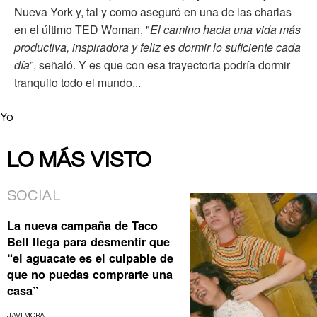
Nueva York y, tal y como aseguró en una de las charlas
en el último TED Woman, "
E
l camino hacia una vida más
productiva, inspiradora y feliz es dormir lo suficiente cada
día
”, señaló. Y es que con esa trayectoria podría dormir
tranquilo todo el mundo...
Yo
LO MÁS VISTO
SOCIAL
La nueva campaña de Taco
Bell llega para desmentir que
“el aguacate es el culpable de
que no puedas comprarte una
casa”
JAVI MORA