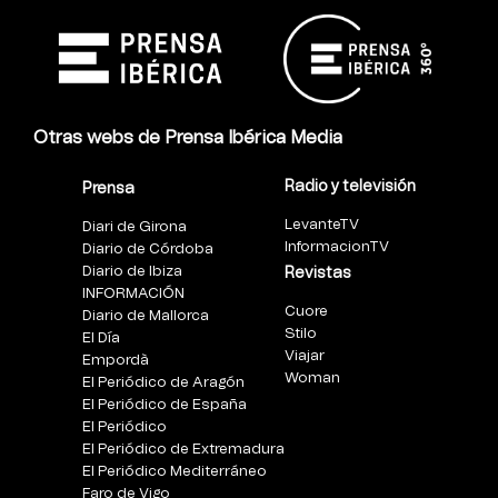
Otras webs de Prensa Ibérica Media
Radio y televisión
Prensa
LevanteTV
Diari de Girona
InformacionTV
Diario de Córdoba
Diario de Ibiza
Revistas
INFORMACIÓN
Cuore
Diario de Mallorca
Stilo
El Día
Viajar
Empordà
Woman
El Periódico de Aragón
El Periódico de España
El Periódico
El Periódico de Extremadura
El Periódico Mediterráneo
Faro de Vigo