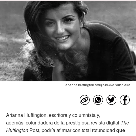
arianna huffington codigo nuevo mileniales
Arianna Huffington, escritora y columnista y,
además, cofundadora de la prestigiosa revista digital
The
Huffington
Post,
podría afirmar con total rotundidad
que