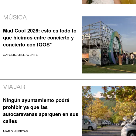
MÚSICA
Mad Cool 2026: esto es todo lo
que hicimos entre concierto y
concierto con IQOS*
CAROLINA BENAVENTE
VIAJAR
Ningún ayuntamiento podrá
prohibir ya que las
autocaravanas aparquen en sus
calles
MARIO HUERTAS