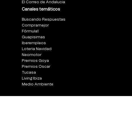
El Correo de Andalucia
Canales temáticos
Buscando Respuestas
Compramejor
Fórmula1
Guapisimas
Iberempleos
Loteria Navidad
Neomotor
Premios Goya
Premios Oscar
Tucasa
Living Ibiza
Medio Ambiente