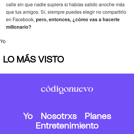
calle sin que nadie supiera si habías salido anoche más
que tus amigos. Sí, siempre puedes elegir no compartirlo
en Facebook,
pero, entonces, ¿cómo vas a hacerte
millonario?
Yo
LO MÁS VISTO
Yo
Nosotrxs
Planes
Entretenimiento