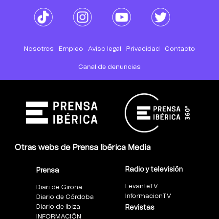
Nosotros
Empleo
Aviso legal
Privacidad
Contacto
Canal de denuncias
Otras webs de Prensa Ibérica Media
Radio y televisión
Prensa
LevanteTV
Diari de Girona
InformacionTV
Diario de Córdoba
Diario de Ibiza
Revistas
INFORMACIÓN