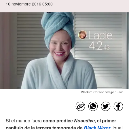
16 noviembre 2016 05:00
Black mirror app codigo nuevo
Si el mundo fuera
como predice
Nosedive
, el primer
capítulo de la tercera temporada de
Black Mirror
, igual