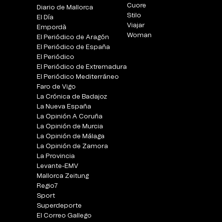
Cuore
Diario de Mallorca
Stilo
El Día
Viajar
Empordà
Woman
El Periódico de Aragón
El Periódico de España
El Periódico
El Periódico de Extremadura
El Periódico Mediterráneo
Faro de Vigo
La Crónica de Badajoz
La Nueva España
La Opinión A Coruña
La Opinión de Murcia
La Opinión de Málaga
La Opinión de Zamora
La Provincia
Levante-EMV
Mallorca Zeitung
Regio7
Sport
Superdeporte
El Correo Gallego