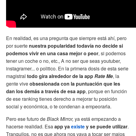
En realidad, es una pregunta que siempre está ahí, pero
por suerte
nuestra popularidad todavía no decide si
podemos vivir en una casa mejor o peor
, si podemos
tener un coche o no, etc., A no ser que seas youtuber,
instagramer... o politico. En la primera dosis de esta serie
magistral
todo gira alrededor de la app
Rate Me
, la
gente vive
obsesionada con la puntuación que les
dan los demás a través de esa app
, porque en función
de ese ranking tienes derecho a mejorar tu posición
social y económica, o te condenan a empeorarla.
Pero ese futuro de
Black Mirror,
ya está empezando a
hacerse realidad. Esa
app ya
existe
y se puede utilizar
.
Tranquilos, no es que ahora nos vaya a tocar ser majos