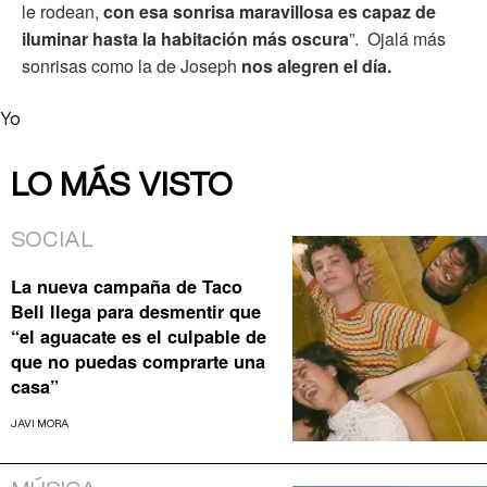
le rodean,
con esa sonrisa maravillosa es capaz de
iluminar hasta la habitación más oscura
”.
Ojalá más
sonrisas como la de Joseph
nos alegren el día.
Yo
LO MÁS VISTO
SOCIAL
La nueva campaña de Taco
Bell llega para desmentir que
“el aguacate es el culpable de
que no puedas comprarte una
casa”
JAVI MORA