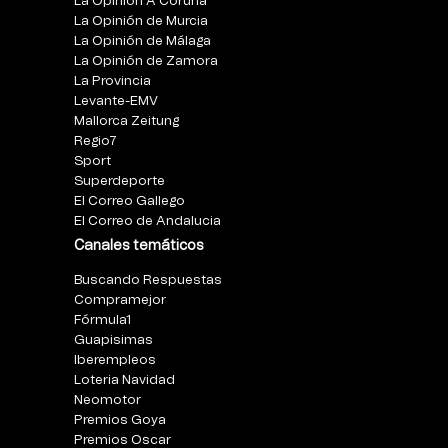
La Opinión A Coruña
La Opinión de Murcia
La Opinión de Málaga
La Opinión de Zamora
La Provincia
Levante-EMV
Mallorca Zeitung
Regio7
Sport
Superdeporte
El Correo Gallego
El Correo de Andalucia
Canales temáticos
Buscando Respuestas
Compramejor
Fórmula1
Guapisimas
Iberempleos
Loteria Navidad
Neomotor
Premios Goya
Premios Oscar