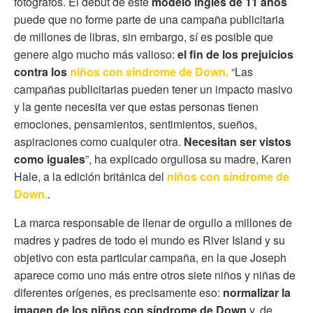
fotógrafos. El debut de este
modelo inglés de 11 años
puede que no forme parte de una campaña publicitaria
de millones de libras, sin embargo, sí es posible que
genere algo mucho más valioso:
el fin de los prejuicios
contra los
niños con síndrome de Down.
“Las
campañas publicitarias pueden tener un impacto masivo
y la gente necesita ver que estas personas tienen
emociones, pensamientos, sentimientos, sueños,
aspiraciones como cualquier otra.
Necesitan ser vistos
como iguales
”, ha explicado orgullosa su madre, Karen
Hale, a la edición británica del
niños con síndrome de
Down.
.
La marca responsable de llenar de orgullo a millones de
madres y padres de todo el mundo es River Island y su
objetivo con esta particular campaña, en la que Joseph
aparece como uno más entre otros siete niños y niñas de
diferentes orígenes, es precisamente eso:
normalizar la
imagen de los niños con síndrome de Down
y, de