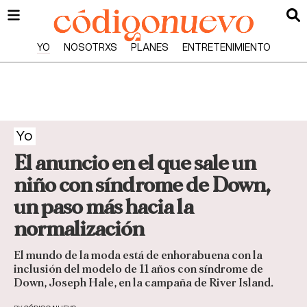
YO
NOSOTRXS
PLANES
ENTRETENIMIENTO
Yo
El anuncio en el que sale un
niño con síndrome de Down,
un paso más hacia la
normalización
El mundo de la moda está de enhorabuena con la
inclusión del modelo de 11 años con síndrome de
Down, Joseph Hale, en la campaña de River Island.