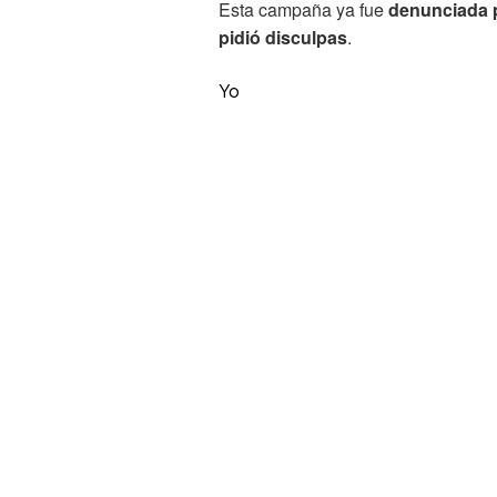
Esta campaña ya fue
denunciada p
pidió disculpas
.
Yo