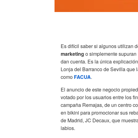
Es difícil saber si algunos utiliza
marketing
o simplemente supuran m
dan cuenta. Es la única explicació
Lonja del Barranco de Sevilla que
como
FACUA
.
El anuncio de este negocio propied
votado por los usuarios entre los fi
campaña Remajas, de un centro come
en bikini para promocionar sus reba
de Madrid, JC Decaux, que muestra
labios.