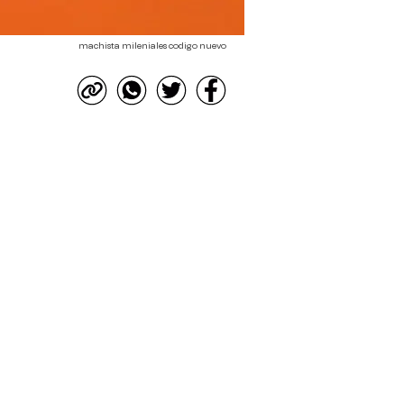
machista mileniales codigo nuevo