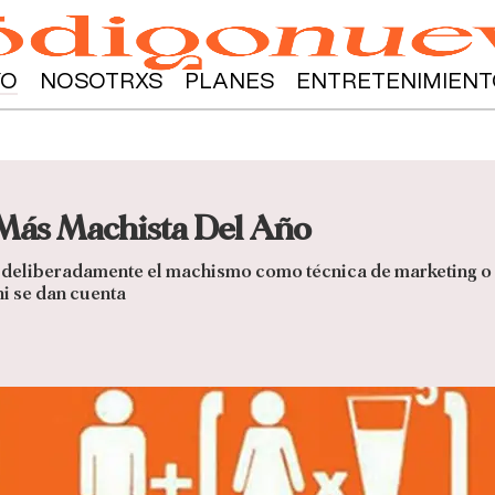
YO
NOSOTRXS
PLANES
ENTRETENIMIENT
 Más Machista Del Año
izan deliberadamente el machismo como técnica de marketing
ni se dan cuenta