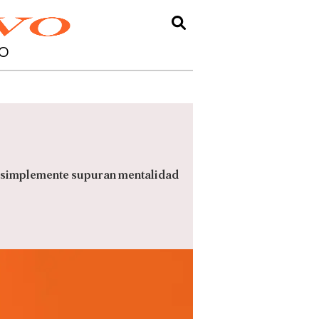
O
 o simplemente supuran mentalidad