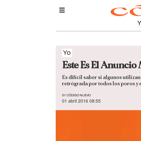
Yo
Este Es El Anuncio
Es difícil saber si algunos util
retrógrada por todos los poros y 
BY
CÓDIGO NUEVO
01 abril 2016 08:55