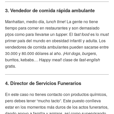
3. Vendedor de comida rápida ambulante
Manhattan, medio día,
lunch time
! La gente no tiene
tiempo para comer en restaurantes y son demasiado
pijos como para llevarse un
tupper
. El
fast food
es lo
must
primer país del mundo en obesidad infantil y adulta. Los
vendedores de comida ambulantes pueden sacarse entre
30.000 y 80.000 dólares al año. ¡
Hot dogs
,
burgers
,
burritos, kebabs…
Happy meal
! clase de
fast-english
gratis.
4. Director de Servicios Funerarios
En este caso no tienes contacto con productos químicos,
pero debes tener “mucho tacto”. Este puesto conlleva
estar en los momentos más duros de los actos funerarios,
dando apoyo a familia y amigos, así como supervisando