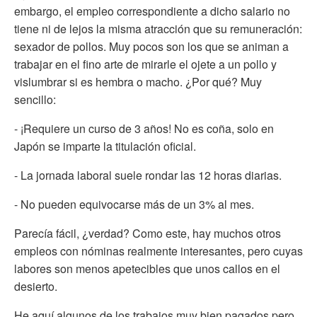
embargo, el empleo correspondiente a dicho salario no
tiene ni de lejos la misma atracción que su remuneración:
sexador de pollos. Muy pocos son los que se animan a
trabajar en el fino arte de mirarle el ojete a un pollo y
vislumbrar si es hembra o macho. ¿Por qué? Muy
sencillo:
- ¡Requiere un curso de 3 años! No es coña, solo en
Japón se imparte la titulación oficial.
- La jornada laboral suele rondar las 12 horas diarias.
- No pueden equivocarse más de un 3% al mes.
Parecía fácil, ¿verdad? Como este, hay muchos otros
empleos con nóminas realmente interesantes, pero cuyas
labores son menos apetecibles que unos callos en el
desierto.
He aquí algunos de los trabajos muy bien pagados pero