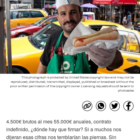
This photograph is protected by United States copyright law and may not be
reproduced, distributed, transmitted, displayed, published or broadcast without the
prior written permission of the copyright owner. Licensing requests should be sent to
photosales
4.500€ brutos al mes 55.000€ anuales, contrato
indefinido, ¿dónde hay que firmar? Si a muchos nos
dijeran esas cifras nos temblarían las piernas. Sin