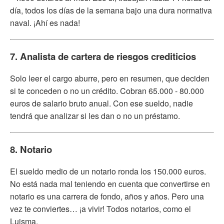
día, todos los días de la semana bajo una dura normativa
naval. ¡Ahí es nada!
7. Analista de cartera de riesgos crediticios
Solo leer el cargo aburre, pero en resumen, que deciden
si te conceden o no un crédito. Cobran 65.000 - 80.000
euros de salario bruto anual. Con ese sueldo, nadie
tendrá que analizar si les dan o no un préstamo.
8. Notario
El sueldo medio de un notario ronda los 150.000 euros.
No está nada mal teniendo en cuenta que convertirse en
notario es una carrera de fondo, años y años. Pero una
vez te conviertes… ¡a vivir! Todos notarios, como el
Luisma.