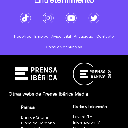
Entretenimiento
Nosotros
Empleo
Aviso legal
Privacidad
Contacto
Canal de denuncias
Otras webs de Prensa Ibérica Media
Radio y televisión
Prensa
LevanteTV
Diari de Girona
InformacionTV
Diario de Córdoba