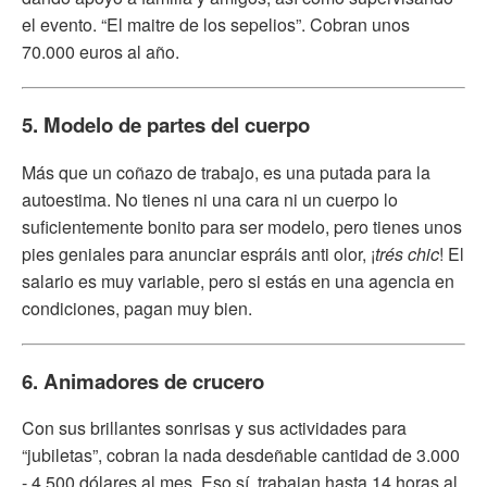
el evento. “El maitre de los sepelios”. Cobran unos
70.000 euros al año.
5. Modelo de partes del cuerpo
Más que un coñazo de trabajo, es una putada para la
autoestima. No tienes ni una cara ni un cuerpo lo
suficientemente bonito para ser modelo, pero tienes unos
pies geniales para anunciar espráis anti olor, ¡
trés chic
! El
salario es muy variable, pero si estás en una agencia en
condiciones, pagan muy bien.
6. Animadores de crucero
Con sus brillantes sonrisas y sus actividades para
“jubiletas”, cobran la nada desdeñable cantidad de 3.000
- 4.500 dólares al mes. Eso sí, trabajan hasta 14 horas al