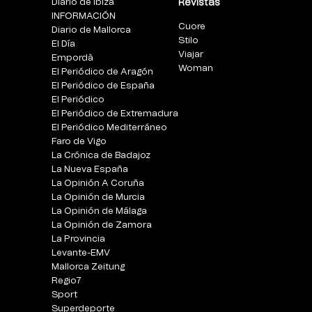
Diario de Ibiza
Revistas
INFORMACIÓN
Cuore
Diario de Mallorca
Stilo
El Día
Viajar
Empordà
Woman
El Periódico de Aragón
El Periódico de España
El Periódico
El Periódico de Extremadura
El Periódico Mediterráneo
Faro de Vigo
La Crónica de Badajoz
La Nueva España
La Opinión A Coruña
La Opinión de Murcia
La Opinión de Málaga
La Opinión de Zamora
La Provincia
Levante-EMV
Mallorca Zeitung
Regio7
Sport
Superdeporte