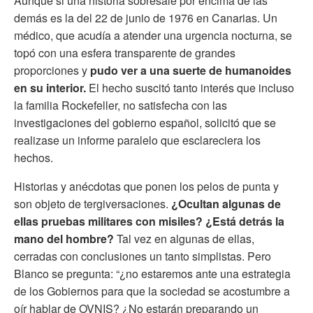
Aunque si una historia sobresale por encima de las
demás es la del 22 de junio de 1976 en Canarias. Un
médico, que acudía a atender una urgencia nocturna, se
topó con una esfera transparente de grandes
proporciones y
pudo ver a una suerte de humanoides
en su interior.
El hecho suscitó tanto interés que incluso
la familia Rockefeller, no satisfecha con las
investigaciones del gobierno español, solicitó que se
realizase un informe paralelo que esclareciera los
hechos.
Historias y anécdotas que ponen los pelos de punta y
son objeto de tergiversaciones.
¿Ocultan algunas de
ellas pruebas militares con misiles?
¿Está detrás la
mano del hombre?
Tal vez en algunas de ellas,
cerradas con conclusiones un tanto simplistas. Pero
Blanco se pregunta: “¿no estaremos ante una estrategia
de los Gobiernos para que la sociedad se acostumbre a
oír hablar de OVNIS? ¿No estarán preparando un