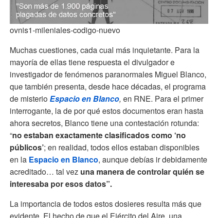
ovnis1-mileniales-codigo-nuevo
Muchas cuestiones, cada cual más inquietante. Para la
mayoría de ellas tiene respuesta el divulgador e
investigador de fenómenos paranormales Miguel Blanco,
que también presenta, desde hace décadas, el programa
de misterio
Espacio en Blanco
,
en RNE. Para el primer
interrogante, la de por qué estos documentos eran hasta
ahora secretos, Blanco tiene una contestación rotunda:
“
no estaban exactamente clasificados como ‘no
públicos’
; en realidad, todos ellos estaban disponibles
en la
Espacio en Blanco
, aunque debías ir debidamente
acreditado… tal vez
una manera de controlar quién se
interesaba por esos datos”.
La importancia de todos estos dosieres resulta más que
evidente. El hecho de que el Ejército del Aire, una