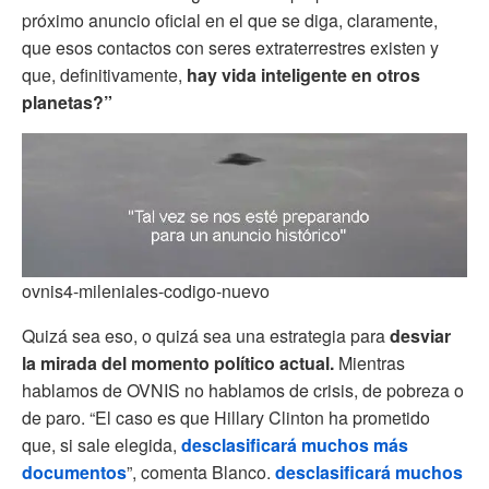
próximo anuncio oficial en el que se diga, claramente,
que esos contactos con seres extraterrestres existen y
que, definitivamente,
hay vida inteligente en otros
planetas?”
ovnis4-mileniales-codigo-nuevo
Quizá sea eso, o quizá sea una estrategia para
desviar
la mirada del momento político actual.
Mientras
hablamos de OVNIS no hablamos de crisis, de pobreza o
de paro. “El caso es que Hillary Clinton ha prometido
que, si sale elegida,
desclasificará muchos más
documentos
”, comenta Blanco.
desclasificará muchos