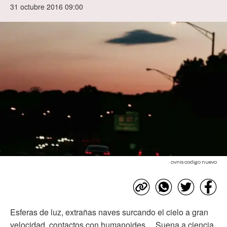
31 octubre 2016 09:00
ovnis codigo nuevo
Esferas de luz, extrañas naves surcando el cielo a gran
velocidad, contactos con humanoides… Suena a ciencia