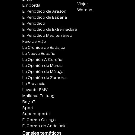
Viajar
Empordà
Woman
El Periódico de Aragón
El Periódico de España
El Periódico
El Periódico de Extremadura
El Periódico Mediterráneo
Faro de Vigo
La Crónica de Badajoz
La Nueva España
La Opinión A Coruña
La Opinión de Murcia
La Opinión de Málaga
La Opinión de Zamora
La Provincia
Levante-EMV
Mallorca Zeitung
Regio7
Sport
Superdeporte
El Correo Gallego
El Correo de Andalucia
Canales temáticos