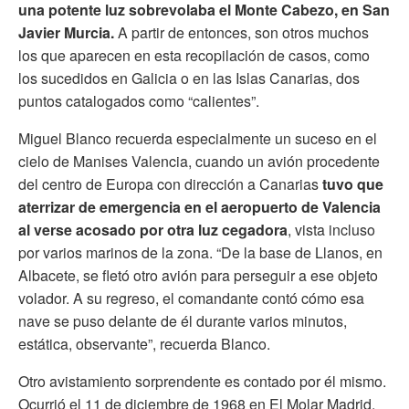
una potente luz sobrevolaba el Monte Cabezo, en San
Javier Murcia.
A partir de entonces, son otros muchos
los que aparecen en esta recopilación de casos, como
los sucedidos en Galicia o en las Islas Canarias, dos
puntos catalogados como “calientes”.
Miguel Blanco recuerda especialmente un suceso en el
cielo de Manises Valencia, cuando un avión procedente
del centro de Europa con dirección a Canarias
tuvo que
aterrizar de emergencia en el aeropuerto de Valencia
al verse acosado por otra luz cegadora
, vista incluso
por varios marinos de la zona. “De la base de Llanos, en
Albacete, se fletó otro avión para perseguir a ese objeto
volador. A su regreso, el comandante contó cómo esa
nave se puso delante de él durante varios minutos,
estática, observante”, recuerda Blanco.
Otro avistamiento sorprendente es contado por él mismo.
Ocurrió el 11 de diciembre de 1968 en El Molar Madrid.