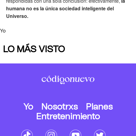
respondidas con una sola conclusión: efectivamente,
la
humana no es la única sociedad inteligente del
Universo.
Yo
LO MÁS VISTO
Yo
Nosotrxs
Planes
Entretenimiento