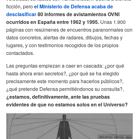
ficción, pero
el Ministerio de Defensa acaba de
desclasificar
80 informes de avistamientos OVNI
ocurridos en España entre 1962 y 1995.
Unas 1.900
páginas con resúmenes de encuentros paranormales con
datos concretos, alertas de radares, dibujos, fechas y
lugares, y con testimonios recogidos de los propios
contactados.
Las preguntas empiezan a caer en cascada: ¿por qué
hasta ahora eran secretos?, ¿por qué se ha elegido
precisamente este momento para hacerlos públicos?,
¿qué pretende Defensa permitiéndonos su consulta?,
¿estamos, definitivamente, ante las pruebas
evidentes de que no estamos solos en el Universo?