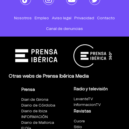
Nosotros
Empleo
Aviso legal
Privacidad
Contacto
Canal de denuncias
Otras webs de Prensa Ibérica Media
Radio y televisión
Prensa
LevanteTV
Diari de Girona
InformacionTV
Diario de Córdoba
Diario de Ibiza
Revistas
INFORMACIÓN
Cuore
Diario de Mallorca
Stilo
El Día