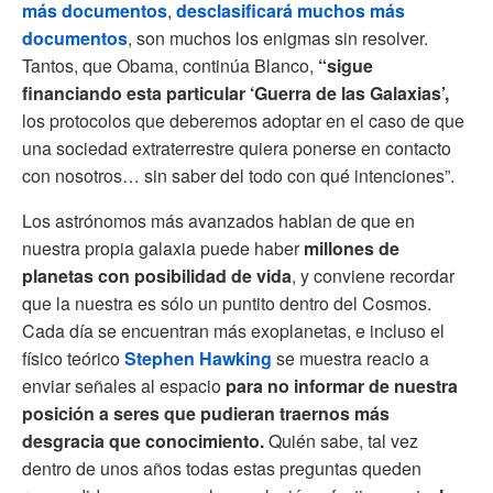
más documentos
,
desclasificará muchos más
documentos
, son muchos los enigmas sin resolver.
Tantos, que Obama, continúa Blanco,
“sigue
financiando esta particular ‘Guerra de las Galaxias’,
los protocolos que deberemos adoptar en el caso de que
una sociedad extraterrestre quiera ponerse en contacto
con nosotros… sin saber del todo con qué intenciones”.
Los astrónomos más avanzados hablan de que en
nuestra propia galaxia puede haber
millones de
planetas con posibilidad de vida
, y conviene recordar
que la nuestra es sólo un puntito dentro del Cosmos.
Cada día se encuentran más exoplanetas, e incluso el
físico teórico
Stephen Hawking
se muestra reacio a
enviar señales al espacio
para no informar de nuestra
posición a seres que pudieran traernos más
desgracia que conocimiento.
Quién sabe, tal vez
dentro de unos años todas estas preguntas queden