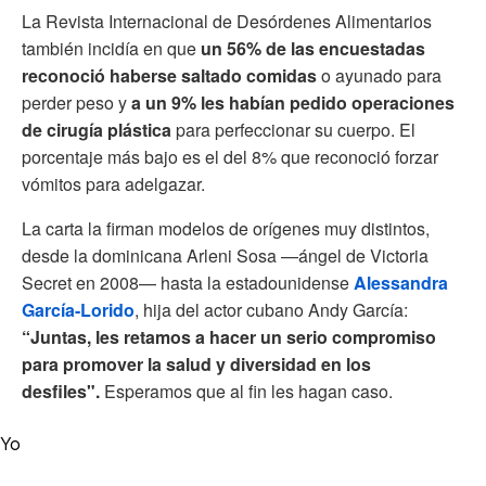
La Revista Internacional de Desórdenes Alimentarios
también incidía en que
un 56% de las encuestadas
reconoció haberse saltado comidas
o ayunado para
perder peso y
a un 9% les habían pedido operaciones
de cirugía plástica
para perfeccionar su cuerpo. El
porcentaje más bajo es el del 8% que reconoció forzar
vómitos para adelgazar.
La carta la firman modelos de orígenes muy distintos,
desde la dominicana Arleni Sosa —ángel de Victoria
Secret en 2008— hasta la estadounidense
Alessandra
García-Lorido
, hija del actor cubano Andy García:
“Juntas, les retamos a hacer un serio compromiso
para promover la salud y diversidad en los
desfiles".
Esperamos que al fin les hagan caso.
Yo