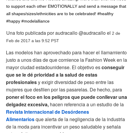
to support each other EMOTIONALLY and send a message that
all shapes/sizes/ethnicities are to be celebrated! #healthy
#happy #modelalliance
Una foto publicada por audracallo @audracallo el
2 de
Feb de 2017 a las 9:52 PST
Las modelos han aprovechado para hacer el llamamiento
justo a unos días de que comience la Fashion Week en la
mayor ciudad estadounidense. El objetivo es
conseguir
que se le dé prioridad a la salud de estas
profesionales
y exigir diversidad de peso entre las
mujeres que desfilen por las pasarelas. De hecho, para
poner el foco en los peligros que puede conllevar una
delgadez excesiva,
hacen referencia a un estudio de la
Revista Internacional de Desórdenes
Alimentarios
que alerta de la negligencia de la industria
de la moda para incentivar un peso saludable y señala