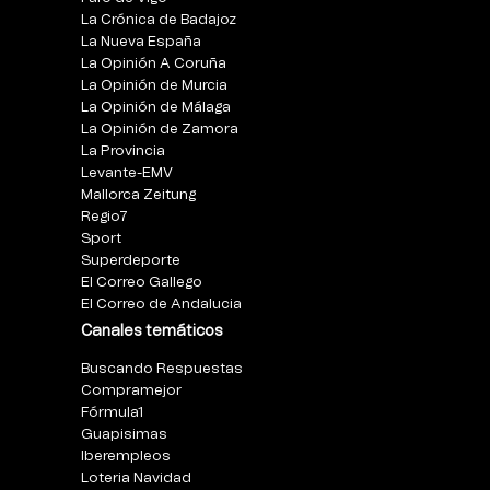
La Crónica de Badajoz
La Nueva España
La Opinión A Coruña
La Opinión de Murcia
La Opinión de Málaga
La Opinión de Zamora
La Provincia
Levante-EMV
Mallorca Zeitung
Regio7
Sport
Superdeporte
El Correo Gallego
El Correo de Andalucia
Canales temáticos
Buscando Respuestas
Compramejor
Fórmula1
Guapisimas
Iberempleos
Loteria Navidad