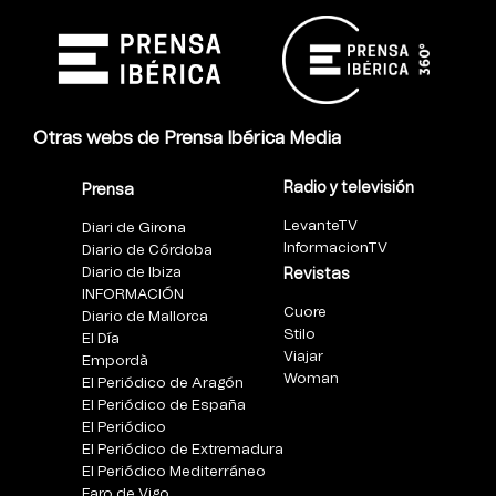
Otras webs de Prensa Ibérica Media
Radio y televisión
Prensa
LevanteTV
Diari de Girona
InformacionTV
Diario de Córdoba
Diario de Ibiza
Revistas
INFORMACIÓN
Cuore
Diario de Mallorca
Stilo
El Día
Viajar
Empordà
Woman
El Periódico de Aragón
El Periódico de España
El Periódico
El Periódico de Extremadura
El Periódico Mediterráneo
Faro de Vigo