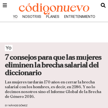
YO
NOSOTRXS
PLANES
ENTRETENIMIENTO
Yo
7 consejos para que las mujeres
eliminen la brecha salarial del
diccionario
Las mujeres tardarán 170 años en cerrar la brecha
salarial con los hombres, es decir, en 2186. Y no lo
decimos nosotros sino el Informe Global de la Brecha
de Género 2016.
BY
NÁYADE GÓMEZ