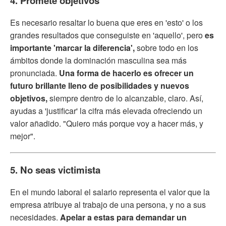
4. Promete objetivos
Es necesario resaltar lo buena que eres en 'esto' o los
grandes resultados que conseguiste en 'aquello', pero
es
importante 'marcar la diferencia',
sobre todo en los
ámbitos donde la dominación masculina sea más
pronunciada.
Una forma de hacerlo es ofrecer un
futuro brillante lleno de posibilidades y nuevos
objetivos,
siempre dentro de lo alcanzable, claro. Así,
ayudas a 'justificar' la cifra más elevada ofreciendo un
valor añadido. "Quiero más porque voy a hacer más, y
mejor".
5. No seas victimista
En el mundo laboral el salario representa el valor que la
empresa atribuye al trabajo de una persona, y no a sus
necesidades.
Apelar a estas para demandar un