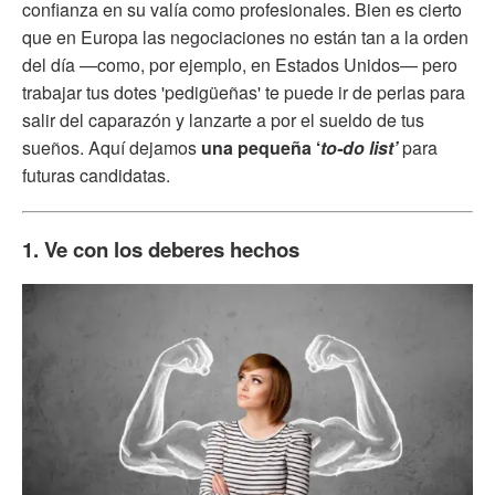
confianza en su valía como profesionales. Bien es cierto
que en Europa las negociaciones no están tan a la orden
del día —como, por ejemplo, en Estados Unidos— pero
trabajar tus dotes 'pedigüeñas' te puede ir de perlas para
salir del caparazón y lanzarte a por el sueldo de tus
sueños. Aquí dejamos
una pequeña ‘
to-do list’
para
futuras candidatas.
1. Ve con los deberes hechos