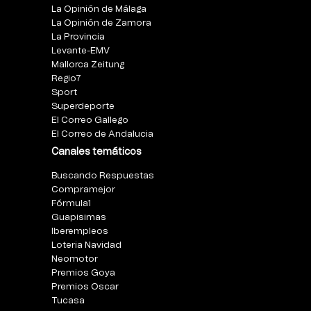
La Opinión de Málaga
La Opinión de Zamora
La Provincia
Levante-EMV
Mallorca Zeitung
Regio7
Sport
Superdeporte
El Correo Gallego
El Correo de Andalucia
Canales temáticos
Buscando Respuestas
Compramejor
Fórmula1
Guapisimas
Iberempleos
Loteria Navidad
Neomotor
Premios Goya
Premios Oscar
Tucasa