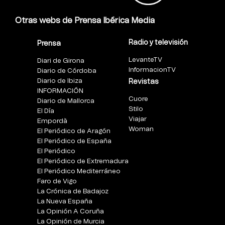
Otras webs de Prensa Ibérica Media
Radio y televisión
Prensa
LevanteTV
Diari de Girona
InformacionTV
Diario de Córdoba
Diario de Ibiza
Revistas
INFORMACIÓN
Cuore
Diario de Mallorca
Stilo
El Día
Viajar
Empordà
Woman
El Periódico de Aragón
El Periódico de España
El Periódico
El Periódico de Extremadura
El Periódico Mediterráneo
Faro de Vigo
La Crónica de Badajoz
La Nueva España
La Opinión A Coruña
La Opinión de Murcia