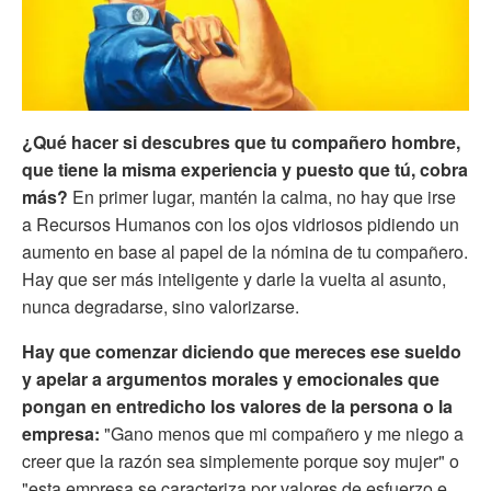
¿Qué hacer si descubres que tu compañero hombre,
que tiene la misma experiencia y puesto que tú, cobra
más?
En primer lugar, mantén la calma, no hay que irse
a Recursos Humanos con los ojos vidriosos pidiendo un
aumento en base al papel de la nómina de tu compañero.
Hay que ser más inteligente y darle la vuelta al asunto,
nunca degradarse, sino valorizarse.
Hay que comenzar diciendo que mereces ese sueldo
y apelar a argumentos morales y emocionales que
pongan en entredicho los valores de la persona o la
empresa:
"Gano menos que mi compañero y me niego a
creer que la razón sea simplemente porque soy mujer" o
"esta empresa se caracteriza por valores de esfuerzo e