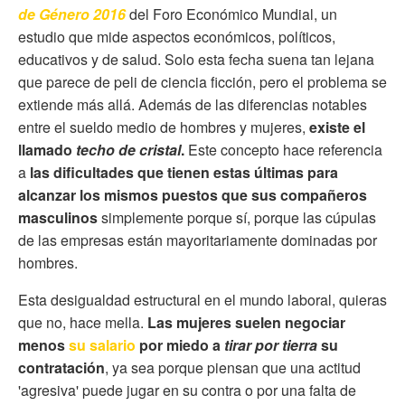
de Género 2016
del Foro Económico Mundial, un
estudio que mide aspectos económicos, políticos,
educativos y de salud. Solo esta fecha suena tan lejana
que parece de peli de ciencia ficción, pero el problema se
extiende más allá. Además de las diferencias notables
entre el sueldo medio de hombres y mujeres,
existe el
llamado
techo de cristal
.
Este concepto hace referencia
a
las dificultades que tienen estas últimas para
alcanzar los mismos puestos que sus compañeros
masculinos
simplemente porque sí, porque las cúpulas
de las empresas están mayoritariamente dominadas por
hombres.
Esta desigualdad estructural en el mundo laboral, quieras
que no, hace mella.
Las mujeres suelen negociar
menos
su salario
por miedo a
tirar por tierra
su
contratación
, ya sea porque piensan que una actitud
'agresiva' puede jugar en su contra o por una falta de