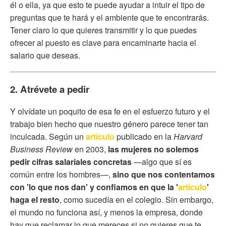
él o ella, ya que esto te puede ayudar a intuir el tipo de
preguntas que te hará y el ambiente que te encontrarás.
Tener claro lo que quieres transmitir y lo que puedes
ofrecer al puesto es clave para encaminarte hacia el
salario que deseas.
2. Atrévete a pedir
Y olvídate un poquito de esa fe en el esfuerzo futuro y el
trabajo bien hecho que nuestro género parece tener tan
inculcada. Según un
artículo
publicado en la
Harvard
Business Review
en 2003,
las mujeres no solemos
pedir cifras salariales concretas
—algo que sí es
común entre los hombres—,
sino que nos contentamos
con 'lo que nos dan' y confiamos en que la '
artículo
'
haga el resto
, como sucedía en el colegio. Sin embargo,
el mundo no funciona así, y menos la empresa, donde
hay que reclamar lo que mereces si no quieres que te