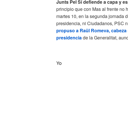
Junts Pel Sí defiende a capa y e
principio que con Mas al frente no
martes 10, en la segunda jornada de
presidencia, ni Ciudadanos, PSC ni
propuso a Raül Romeva, cabeza de
presidencia
de la Generalitat, au
Yo