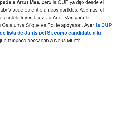
spada a Artur Mas,
pero la CUP ya dijo desde el
 habría acuerdo entre ambos partidos. Además, el
 posible investidura de Artur Mas para la
 Catalunya Sí que es Pot le apoyaron. Ayer,
la CUP
 lista de Junts pel Sí, como candidato a la
nque tampoco descartan a Neus Munté.