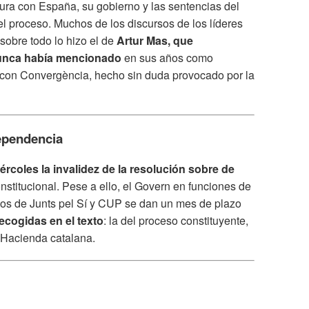
ura con España, su gobierno y las sentencias del
el proceso. Muchos de los discursos de los líderes
 sobre todo lo hizo el de
Artur Mas, que
nunca había mencionado
en sus años como
con Convergència, hecho sin duda provocado por la
dependencia
iércoles la invalidez de la resolución sobre de
nstitucional. Pese a ello, el Govern en funciones de
ios de Junts pel Sí y CUP se dan un mes de plazo
ecogidas en el texto
: la del proceso constituyente,
a Hacienda catalana.