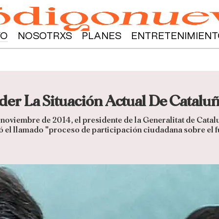
YO
NOSOTRXS
PLANES
ENTRETENIMIENT
nder La Situación Actual De Catalu
noviembre de 2014, el presidente de la Generalitat de Catalu
 el llamado "proceso de participación ciudadana sobre el f