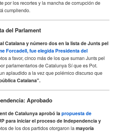
te por los recortes y la mancha de corrupción de
tá cumpliendo.
ta del Parlament
l Catalana y número dos en la lista de Junts pel
e Forcadell, fue elegida Presidenta del
tos a favor, cinco más de los que suman Junts pel
por parlamentarios de Catalunya Sí que es Pot.
n aplaudido a la vez que polémico discurso que
epública Catalana".
ependencia: Aprobado
ment de Catalunya aprobó la
propuesta de
UP para iniciar el proceso de Independencia y
tos de los dos partidos otorgaron la
mayoría