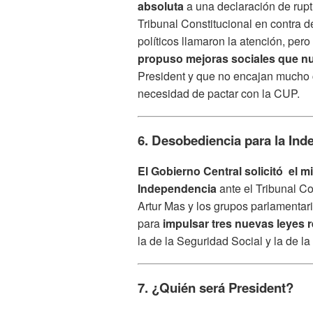
absoluta
a una declaración de rupt
Tribunal Constitucional en contra d
políticos llamaron la atención, pero
propuso mejoras sociales que 
President y que no encajan mucho 
necesidad de pactar con la CUP.
6. Desobediencia para la In
El Gobierno Central solicitó el m
Independencia
ante el Tribunal Co
Artur Mas y los grupos parlamentar
para
impulsar tres nuevas leyes r
la de la Seguridad Social y la de l
7. ¿Quién será President?