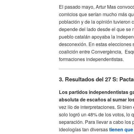
El pasado mayo, Artur Mas convoc
comicios que serían mucho más que
población y de la opinión tuvieron c
depende del lado desde el que se m
pueblo catalán apoyaba la independe
desconexión. En estas elecciones 
coalición entre Convergència, Esq
formaciones independentistas.
3. Resultados del 27 S: Pacta
Los partidos independentistas g
absoluta de escaños al sumar los 
vez lío de interpretaciones. Si bie
solo logró un 48% de los votos, lo 
separación. Para llevar a cabo los
ideologías tan diversas
tienen que 