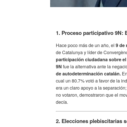
1. Proceso participativo 9N: 
Hace poco más de un año, el
9 de 
de Catalunya y líder de Convergèn
participación ciudadana sobre el 
9N
fue la alternativa ante la negac
de autodeterminación catalán.
En 
cual un 80.7% votó a favor de la ind
era un claro apoyo a la separación; 
no votaron, demostraron que el mo
decía.
2. Elecciones plebiscitarias 