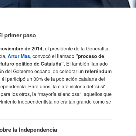
El primer paso
noviembre de 2014
, el presidente de la Generalitat
cia,
Artur Mas
, convocó el llamado
"proceso de
futuro político de Cataluña".
El también llamado
ión del Gobierno español de celebrar un
referéndum
él participó un 33% de la población catalana del
ependencia. Para unos, la clara victoria del 'sí-sí'
para los otros, la "mayoría silenciosa", aquellos que
vimiento independentista no era tan grande como se
sobre la Independencia