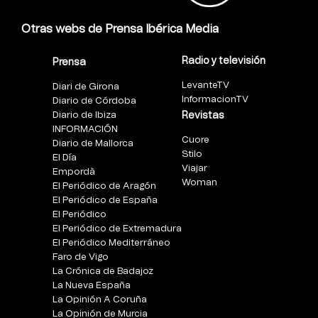
Otras webs de Prensa Ibérica Media
Radio y televisión
Prensa
LevanteTV
Diari de Girona
InformacionTV
Diario de Córdoba
Diario de Ibiza
Revistas
INFORMACIÓN
Cuore
Diario de Mallorca
Stilo
El Día
Viajar
Empordà
Woman
El Periódico de Aragón
El Periódico de España
El Periódico
El Periódico de Extremadura
El Periódico Mediterráneo
Faro de Vigo
La Crónica de Badajoz
La Nueva España
La Opinión A Coruña
La Opinión de Murcia