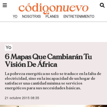
YO
NOSOTRXS
PLANES
ENTRETENIMIENTO
Yo
6 Mapas Que Cambiarán Tu
Visión De África
La pobreza energética no solo se traduce en la falta de
electricidad, sino en la incapacidad de un hogar de
satisfacer una cantidad mínima se servicios
energéticos para sus necesidades básicas.
21 octubre 2015 08:35