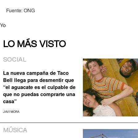
Fuente: ONG
Yo
LO MÁS VISTO
SOCIAL
La nueva campaña de Taco
Bell llega para desmentir que
“el aguacate es el culpable de
que no puedas comprarte una
casa”
JAVI MORA
MÚSICA