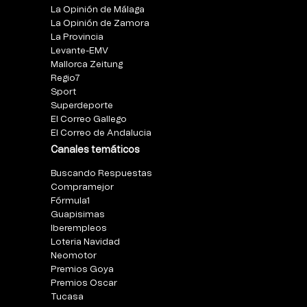
La Opinión de Málaga
La Opinión de Zamora
La Provincia
Levante-EMV
Mallorca Zeitung
Regio7
Sport
Superdeporte
El Correo Gallego
El Correo de Andalucia
Canales temáticos
Buscando Respuestas
Compramejor
Fórmula1
Guapisimas
Iberempleos
Loteria Navidad
Neomotor
Premios Goya
Premios Oscar
Tucasa