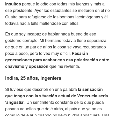
insultos
porque lo odio con todas mis fuerzas y más a
ese presidente. Ayer los estudiantes se metieron en el río
Guaire para refugiarse de las bombas lacrimógenas y él
todavía hacía tuits metiéndose con ellos.
Es que soy incapaz de hablar nada bueno de ese
gobierno corrupto. Mi hermano todavía tiene esperanza
de que en un par de años la cosa se vaya recuperando
poco a poco, pero lo veo muy difícil.
Pasarán
generaciones para acabar con esa polarización entre
chavismo y oposición
que me revienta.
Indira, 25 años, ingeniera
Si tuviese que describir en una palabra
la sensación
que tengo con la situación actual de Venezuela sería
'angustia'
. Un sentimiento constante de lo que pueda
pasar a aquellos que dejé atrás, al país que ya no es
como lo deje aún cuando no llevo ni dos años fuera. Una