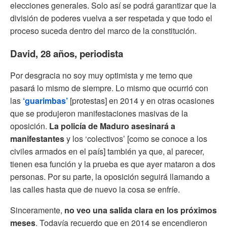
elecciones generales. Solo así se podrá garantizar que la
división de poderes vuelva a ser respetada y que todo el
proceso suceda dentro del marco de la constitución.
David, 28 años, periodista
Por desgracia no soy muy optimista y me temo que
pasará lo mismo de siempre. Lo mismo que ocurrió con
las
‘guarimbas’
[protestas] en 2014 y en otras ocasiones
que se produjeron manifestaciones masivas de la
oposición.
La policía de Maduro asesinará a
manifestantes
y los ‘colectivos’ [como se conoce a los
civiles armados en el país] también ya que, al parecer,
tienen esa función y la prueba es que ayer mataron a dos
personas. Por su parte, la oposición seguirá llamando a
las calles hasta que de nuevo la cosa se enfríe.
Sinceramente,
no veo una salida clara en los próximos
meses
. Todavía recuerdo que en 2014 se encendieron