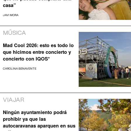
casa”
JAVI MORA
MÚSICA
Mad Cool 2026: esto es todo lo
que hicimos entre concierto y
concierto con IQOS*
CAROLINA BENAVENTE
VIAJAR
Ningún ayuntamiento podrá
prohibir ya que las
autocaravanas aparquen en sus