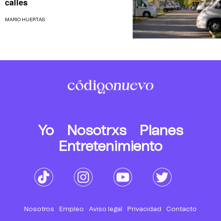
calles
MARIO HUERTAS
Yo
Nosotrxs
Planes
Entretenimiento
Nosotros
Empleo
Aviso legal
Privacidad
Contacto