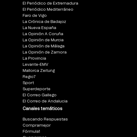
El Periódico de Extremadura
El Periódico Mediterráneo
Faro de Vigo
La Crónica de Badajoz
La Nueva España
La Opinión A Coruña
La Opinión de Murcia
La Opinión de Málaga
La Opinión de Zamora
La Provincia
Levante-EMV
Mallorca Zeitung
Regio7
Sport
Superdeporte
El Correo Gallego
El Correo de Andalucia
Canales temáticos
Buscando Respuestas
Compramejor
Fórmula1