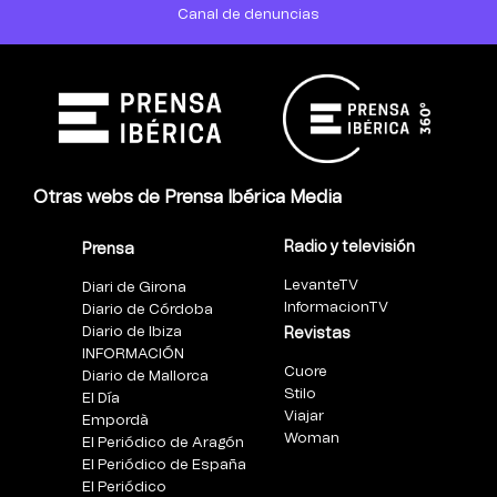
Canal de denuncias
Otras webs de Prensa Ibérica Media
Radio y televisión
Prensa
LevanteTV
Diari de Girona
InformacionTV
Diario de Córdoba
Diario de Ibiza
Revistas
INFORMACIÓN
Cuore
Diario de Mallorca
Stilo
El Día
Viajar
Empordà
Woman
El Periódico de Aragón
El Periódico de España
El Periódico