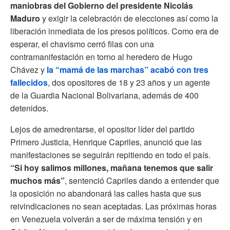
maniobras del Gobierno del presidente Nicolás
Maduro
y exigir la celebración de elecciones así como la
liberación inmediata de los presos políticos. Como era de
esperar, el chavismo cerró filas con una
contramanifestación en torno al heredero de Hugo
Chávez y
la “mamá de las marchas” acabó con tres
fallecidos
, dos opositores de 18 y 23 años y un agente
de la Guardia Nacional Bolivariana, además de 400
detenidos.
Lejos de amedrentarse, el opositor líder del partido
Primero Justicia, Henrique Capriles, anunció que las
manifestaciones se seguirán repitiendo en todo el país.
“Si hoy salimos millones, mañana tenemos que salir
muchos más”
, sentenció Capriles dando a entender que
la oposición no abandonará las calles hasta que sus
reivindicaciones no sean aceptadas. Las próximas horas
en Venezuela volverán a ser de máxima tensión y en