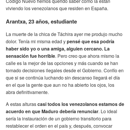
Código Nuevo hemos querido saber como la están
viviendo los venezolanos que residen en España.
Arantxa, 23 años, estudiante
La muerte de la chica de Táchira ayer me produjo mucho
dolor. Tenía mi misma edad y
pensé que esa podría
haber sido yo o una amiga, alguien cercano. La
sensación fue horrible
. Pero creo que ahora mismo la
calle es la mejor de las opciones y más cuando se han
tomado decisiones ilegales desde el Gobierno. Confío en
que si se continúa luchando sin descanso llegará el día
en el que la gente que aun no ha abierto los ojos, los
abra definitivamente.
A estas alturas
casi todos los venezolanos estamos de
acuerdo en que Maduro debería renunciar
. Lo ideal
sería la instauración de un gobierno transitorio para
restablecer el orden en el país y, después, convocar