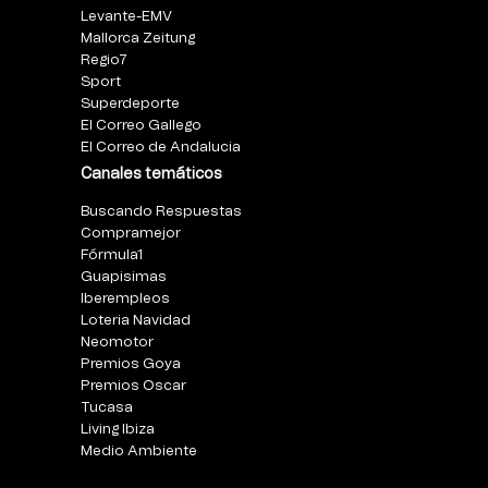
Levante-EMV
Mallorca Zeitung
Regio7
Sport
Superdeporte
El Correo Gallego
El Correo de Andalucia
Canales temáticos
Buscando Respuestas
Compramejor
Fórmula1
Guapisimas
Iberempleos
Loteria Navidad
Neomotor
Premios Goya
Premios Oscar
Tucasa
Living Ibiza
Medio Ambiente