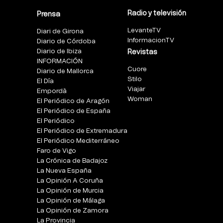
Radio y televisión
Prensa
LevanteTV
Diari de Girona
InformacionTV
Diario de Córdoba
Diario de Ibiza
Revistas
INFORMACIÓN
Cuore
Diario de Mallorca
Stilo
El Día
Viajar
Empordà
Woman
El Periódico de Aragón
El Periódico de España
El Periódico
El Periódico de Extremadura
El Periódico Mediterráneo
Faro de Vigo
La Crónica de Badajoz
La Nueva España
La Opinión A Coruña
La Opinión de Murcia
La Opinión de Málaga
La Opinión de Zamora
La Provincia