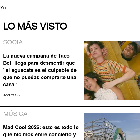
Yo
LO MÁS VISTO
SOCIAL
La nueva campaña de Taco
Bell llega para desmentir que
“el aguacate es el culpable de
que no puedas comprarte una
casa”
JAVI MORA
MÚSICA
Mad Cool 2026: esto es todo lo
que hicimos entre concierto y