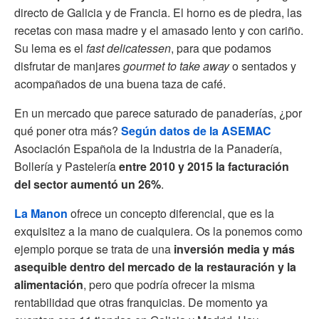
directo de Galicia y de Francia. El horno es de piedra, las
recetas con masa madre y el amasado lento y con cariño.
Su lema es el
fast delicatessen
,
para que podamos
disfrutar de manjares
gourmet
to take away
o sentados y
acompañados de una buena taza de café.
En un mercado que parece saturado de panaderías, ¿por
qué poner otra más?
Según datos de la ASEMAC
Asociación Española de la Industria de la Panadería,
Bollería y Pastelería
entre 2010 y 2015 la facturación
del sector aumentó un 26%
.
La Manon
ofrece un concepto diferencial, que es la
exquisitez a la mano de cualquiera. Os la ponemos como
ejemplo porque se trata de una
inversión media y más
asequible dentro del mercado de la restauración y la
alimentación
, pero que podría ofrecer la misma
rentabilidad que otras franquicias. De momento ya