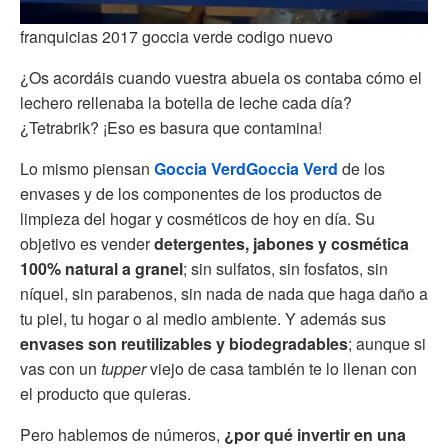
franquicias 2017 goccia verde codigo nuevo
¿Os acordáis cuando vuestra abuela os contaba cómo el
lechero rellenaba la botella de leche cada día?
¿Tetrabrik? ¡Eso es basura que contamina!
Lo mismo piensan
Goccia Verd
Goccia Verd
de los
envases y de los componentes de los productos de
limpieza del hogar y cosméticos de hoy en día. Su
objetivo es vender
detergentes, jabones y cosmética
100% natural a granel
; sin sulfatos, sin fosfatos, sin
níquel, sin parabenos, sin nada de nada que haga daño a
tu piel, tu hogar o al medio ambiente. Y además sus
envases son reutilizables y biodegradables
; aunque si
vas con un
tupper
viejo de casa también te lo llenan con
el producto que quieras.
Pero hablemos de números,
¿por qué invertir en una