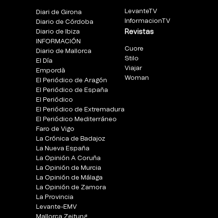
LevanteTV
Diari de Girona
InformacionTV
Diario de Córdoba
Diario de Ibiza
Revistas
INFORMACIÓN
Cuore
Diario de Mallorca
Stilo
El Día
Viajar
Empordà
Woman
El Periódico de Aragón
El Periódico de España
El Periódico
El Periódico de Extremadura
El Periódico Mediterráneo
Faro de Vigo
La Crónica de Badajoz
La Nueva España
La Opinión A Coruña
La Opinión de Murcia
La Opinión de Málaga
La Opinión de Zamora
La Provincia
Levante-EMV
Mallorca Zeitung