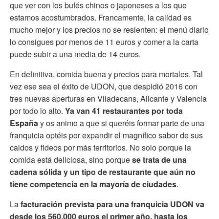
que ver con los bufés chinos o japoneses a los que
estamos acostumbrados. Francamente, la calidad es
mucho mejor y los precios no se resienten: el menú diario
lo consigues por menos de 11 euros y comer a la carta
puede subir a una media de 14 euros.
En definitiva, comida buena y precios para mortales. Tal
vez ese sea el éxito de UDON, que despidió 2016 con
tres nuevas aperturas en Viladecans, Alicante y Valencia
por todo lo alto.
Ya van 41 restaurantes por toda
España
y os animo a que si queréis formar parte de una
franquicia optéis por expandir el magnífico sabor de sus
caldos y fideos por más territorios. No solo porque la
comida está deliciosa, sino porque
se trata de una
cadena sólida y un tipo de restaurante que aún no
tiene competencia en la mayoría de ciudades
.
La
facturación prevista para una
franquicia UDON
va
desde los 560.000 euros el primer año, hasta los