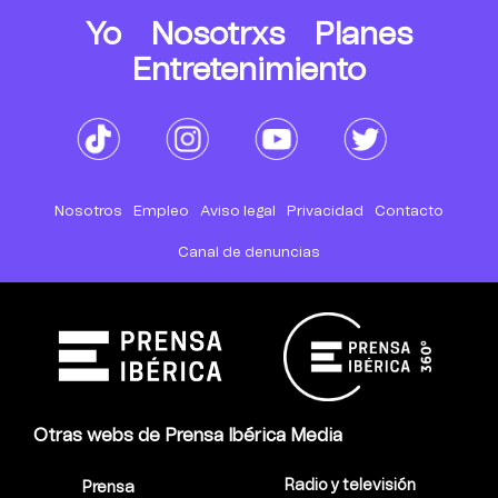
Yo
Nosotrxs
Planes
Entretenimiento
Nosotros
Empleo
Aviso legal
Privacidad
Contacto
Canal de denuncias
Otras webs de Prensa Ibérica Media
Radio y televisión
Prensa