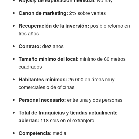
Royalty
de explotación mensual:
No hay
Canon de marketing:
2% sobre ventas
Recuperación de la inversión:
posible retorno en
tres años
Contrato:
diez
años
Tamaño mínimo del local:
mínimo de 60 metros
cuadrados
Habitantes mínimos:
25.000 en áreas muy
comerciales o de oficinas
Personal necesario:
entre una y dos personas
Total de franquicias y tiendas actualmente
abiertas:
118 seis en el extranjero
Competencia:
media