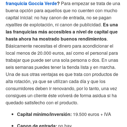
franquicia Goccia Verde
?
Para empezar se trata de una
buena opción para aquellos que no cuenten con mucho
capital inicial: no hay canon de entrada, no se pagan
royalties
de explotación, ni canon de publicidad.
Es una
las franquicias más accesibles a nivel de capital que
hasta ahora ha mostrado buenos rendimientos
.
Básicamente necesitas el dinero para acondicionar el
local menos de 20.000 euros, así como el personal para
trabajar que puede ser una sola persona o dos. En unas
seis semanas puedes tener la tienda lista y en marcha.
Una de sus otras ventajas es que trata con productos de
alta rotación, ya que se utilizan cada día y que los
consumidores deben ir renovando, por lo tanto, una vez
consigues un cliente éste volverá de forma asidua si ha
quedado satisfecho con el producto.
Capital mínimo/inversión:
19.500 euros + IVA
Canon de entrada:
no hay