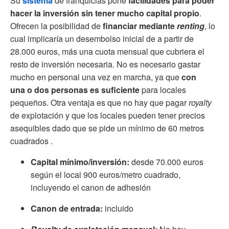
Su
sistema
de fran
quicias
pone
facilidades para poder
hacer la inversión sin tener mucho capital propio
.
Ofrecen la posibilidad de
financiar mediante
renting
, lo
cual implicaría un desembolso inicial de a partir de
28.000 euros, más una cuota mensual que cubriera el
resto de inversión necesaria. No es necesario gastar
mucho en personal una vez en marcha, ya que
con
una o dos personas es suficiente
para locales
pequeños. Otra ventaja es que no hay que pagar
royalty
de explotación y que los locales pueden tener precios
asequibles dado que se pide un mínimo de 60 metros
cuadrados .
Capital mínimo/inversión:
desde 70.000 euros
según el local 900 euros/metro cuadrado,
incluyendo el canon de adhesión
Canon de entrada:
incluido