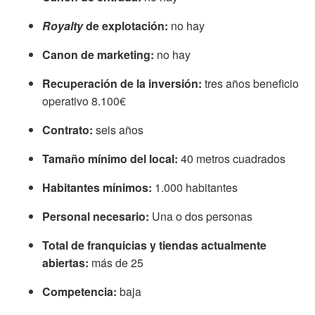
Royalty
de explotación:
no hay
Canon de marketing:
no hay
Recuperación de la inversión:
tres años beneficio
operativo 8.100€
Contrato:
seis años
Tamaño mínimo del local:
40 metros cuadrados
Habitantes mínimos:
1.000 habitantes
Personal necesario:
Una o dos personas
Total de franquicias y tiendas actualmente
abiertas:
más de 25
Competencia:
baja