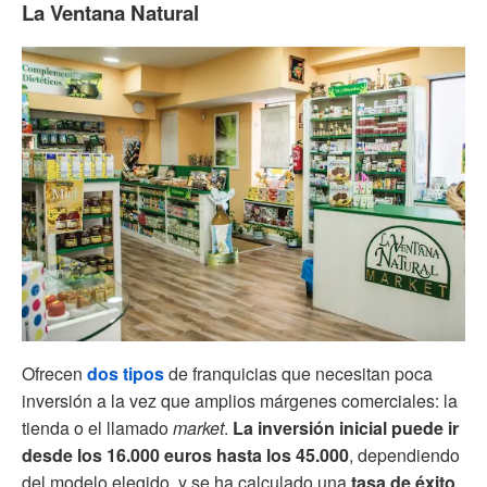
La Ventana Natural
Ofrecen
dos tipos
de franquicias
que necesitan poca
inversión a la vez que amplios márgenes comerciales: la
tienda o el llamado
market
.
La inversión inicial puede ir
desde los 16.000 euros hasta los 45.000
, dependiendo
del modelo elegido, y se ha calculado una
tasa de éxito