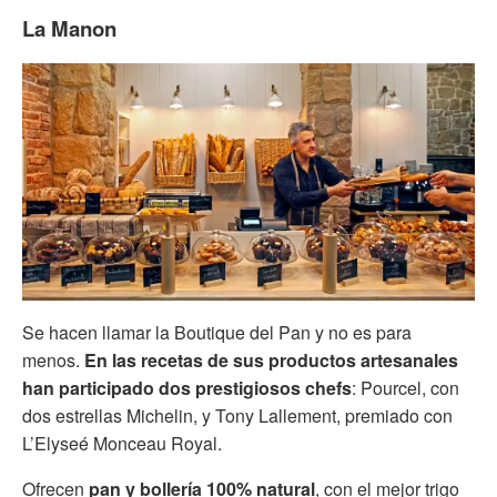
La Manon
Se hacen llamar la
Boutique del Pan
y no es para
menos.
En las recetas de sus productos artesanales
han participado dos prestigiosos chefs
: Pourcel, con
dos estrellas Michelin, y Tony Lallement, premiado con
L’Elyseé Monceau Royal.
Ofrecen
pan y bollería 100% natural
, con el mejor trigo