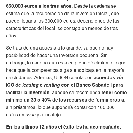
660.000 euros a los tres años.
Desde la cadena se
estima que la recuperación de la inversión inicial, que
puede llegar a los 300.000 euros, dependiendo de las
características del local, se consiga en menos de tres
años.
Se trata de una apuesta a lo grande, ya que no hay
posibilidad de hacer una inversión pequeña. Sin
embargo, la cadena aún está en pleno crecimiento lo que
hace que la competencia siga siendo baja en la mayoría
de ciudades. Además, UDON cuenta con
acuerdos vía
ICO de
leasing
o
renting
con el Banco Sabadell para
facilitar la inversión
, aunque se recomienda
tener como
mínimo un 30 o 40% de los recursos de forma propia
,
sin préstamos, lo que supondría contar con 100.000
euros en
cash
y a
tocateja
.
En los últimos 12 años el éxito les ha acompañado
,