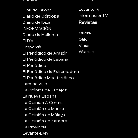
LevanteTV
Diari de Girona
InformacionTV
Diario de Córdoba
Diario de Ibiza
Revistas
INFORMACIÓN
Cuore
Diario de Mallorca
Stilo
El Día
Viajar
Empordà
Woman
El Periódico de Aragón
El Periódico de España
El Periódico
El Periódico de Extremadura
El Periódico Mediterráneo
Faro de Vigo
La Crónica de Badajoz
La Nueva España
La Opinión A Coruña
La Opinión de Murcia
La Opinión de Málaga
La Opinión de Zamora
La Provincia
Levante-EMV