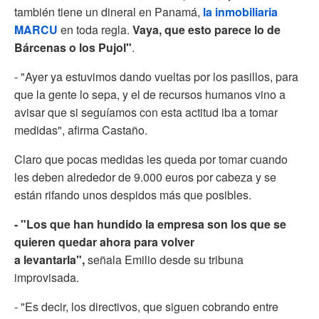
también tiene un dineral en Panamá,
la inmobiliaria
MARCU
en toda regla.
Vaya, que esto parece lo de
Bárcenas o los Pujol"
.
- "Ayer ya estuvimos dando vueltas por los pasillos, para
que la gente lo sepa, y el de recursos humanos vino a
avisar que si seguíamos con esta actitud iba a tomar
medidas", afirma Castaño.
Claro que pocas medidas les queda por tomar cuando
les deben alrededor de 9.000 euros por cabeza y se
están rifando unos despidos más que posibles.
- "Los que han hundido la empresa son los que se
quieren quedar ahora para volver
a levantarla",
señala Emilio desde su tribuna
improvisada.
- "Es decir, los directivos, que siguen cobrando entre