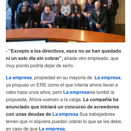
- "Excepto a los directivos, esos no se han quedado
ni un solo día sin cobrar",
añade otro empleado, que
muy pronto podría dejar de serlo.
La empresa
, propiedad en su mayoría de
La empresa
,
ya propuso un ERE como el que intenta ahora llevar a
cabo hace unos años, pero
La empresa
les tumbó la
propuesta. Ahora vuelven a la carga.
La compañía ha
anunciado que iniciará un concurso de acreedores
con unas deudas de
La empresa
Sus trabajadores
temen que ni siquiera puedan cobrar lo que se les debe,
en caso de que
La empresa
.