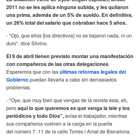
2011 no se les aplica ninguna subida, y les quitaron
una prima, además de un 5% de sueldo. En definitiva,
un 26% total del salario que cobraban hace 5 años.
- "Ojo, que ellos [los directivos] no se bajaron nada, ni un
duro", dice Silvino.
El 9 de abril tienen previsto montar una manifestación
con compañeros de las otras delegaciones
.
Esperemos que con las
últimas reformas legales del
Gobierno
puedan llevarla a cabo sin demasiados
problemas.
- "Oye, que muy bien que vengas de la revista esta, eh,
pero
aquí lo que queremos es que venga la tele y los
periódicos y todo Dios",
avisa el trabajador, mientras
sus compañeros vuelven a la carga en la puerta
del número 7 -11 de la calle Torres i Amat de Barcelona.