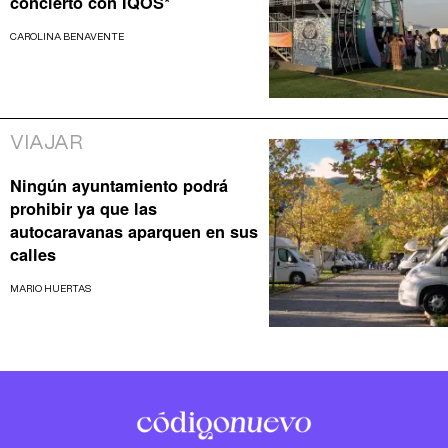
concierto con IQOS*
CAROLINA BENAVENTE
VIAJAR
Ningún ayuntamiento podrá
prohibir ya que las
autocaravanas aparquen en sus
calles
MARIO HUERTAS