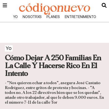
YO
NOSOTRXS
PLANES
ENTRETENIMIENTO
Yo
Cómo Dejar A 250 Familias En
La Calle Y Hacerse Rico En El
Intento
- "Nos quieren echar a todos", asegura José Castaño
Rodríguez, entre gritos de protesta y bocinas. - "A
todos no. A los 22 directivos bien que se los quedan",
añade otro trabajador, al que le deben 9.000 euros. En
el número 7-11 de la calle Tor