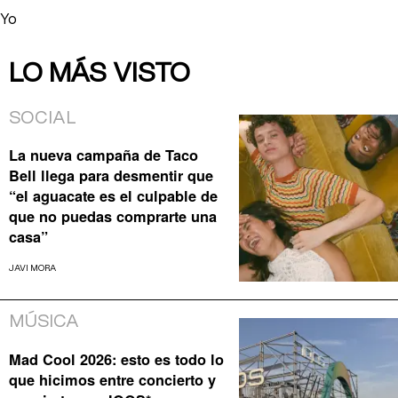
Yo
LO MÁS VISTO
SOCIAL
La nueva campaña de Taco
Bell llega para desmentir que
“el aguacate es el culpable de
que no puedas comprarte una
casa”
JAVI MORA
MÚSICA
Mad Cool 2026: esto es todo lo
que hicimos entre concierto y