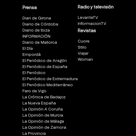
Radio y televisión
Prensa
LevanteTV
Diari de Girona
InformacionTV
Diario de Córdoba
Diario de Ibiza
Revistas
INFORMACIÓN
Cuore
Diario de Mallorca
Stilo
El Día
Viajar
Empordà
Woman
El Periódico de Aragón
El Periódico de España
El Periódico
El Periódico de Extremadura
El Periódico Mediterráneo
Faro de Vigo
La Crónica de Badajoz
La Nueva España
La Opinión A Coruña
La Opinión de Murcia
La Opinión de Málaga
La Opinión de Zamora
La Provincia