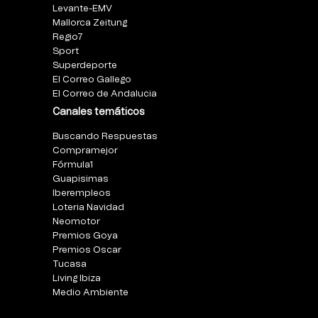
Levante-EMV
Mallorca Zeitung
Regio7
Sport
Superdeporte
El Correo Gallego
El Correo de Andalucia
Canales temáticos
Buscando Respuestas
Compramejor
Fórmula1
Guapisimas
Iberempleos
Loteria Navidad
Neomotor
Premios Goya
Premios Oscar
Tucasa
Living Ibiza
Medio Ambiente