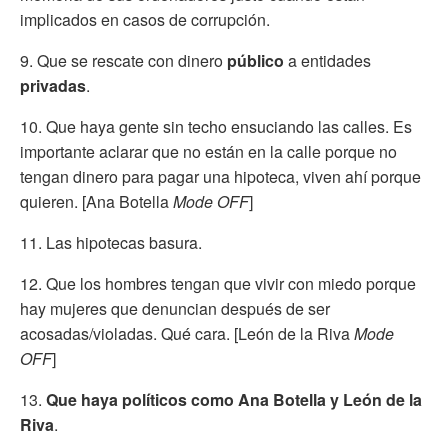
implicados en casos de corrupción.
9. Que se rescate con dinero
público
a entidades
privadas
.
10. Que haya gente sin techo ensuciando las calles. Es
importante aclarar que no están en la calle porque no
tengan dinero para pagar una hipoteca, viven ahí porque
quieren. [Ana Botella
Mode OFF
]
11. Las hipotecas basura.
12. Que los hombres tengan que vivir con miedo porque
hay mujeres que denuncian después de ser
acosadas/violadas. Qué cara. [León de la Riva
Mode
OFF
]
13.
Que haya políticos como Ana Botella y León de la
Riva
.