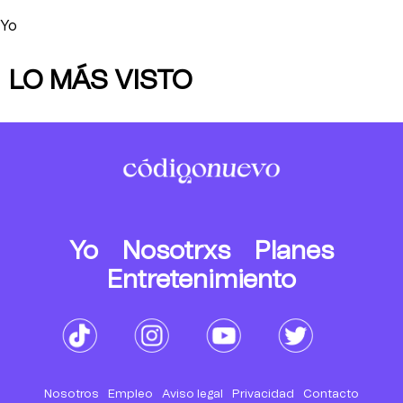
Yo
LO MÁS VISTO
Yo
Nosotrxs
Planes
Entretenimiento
Nosotros
Empleo
Aviso legal
Privacidad
Contacto