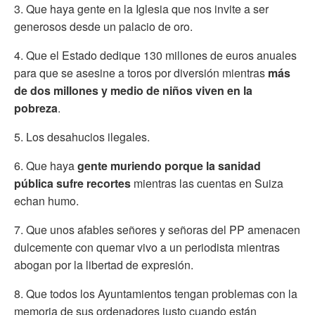
3. Que haya gente en la Iglesia que nos invite a ser
generosos desde un palacio de oro.
4. Que el Estado dedique 130 millones de euros anuales
para que se asesine a toros por diversión mientras
más
de dos millones y medio de niños viven en la
pobreza
.
5. Los desahucios ilegales.
6. Que haya
gente muriendo porque la sanidad
pública sufre recortes
mientras las cuentas en Suiza
echan humo.
7. Que unos afables señores y señoras del PP amenacen
dulcemente con quemar vivo a un periodista mientras
abogan por la libertad de expresión.
8. Que todos los Ayuntamientos tengan problemas con la
memoria de sus ordenadores justo cuando están