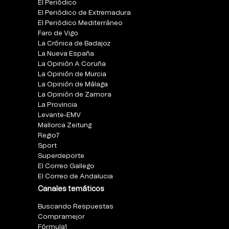
El Periódico
El Periódico de Extremadura
El Periódico Mediterráneo
Faro de Vigo
La Crónica de Badajoz
La Nueva España
La Opinión A Coruña
La Opinión de Murcia
La Opinión de Málaga
La Opinión de Zamora
La Provincia
Levante-EMV
Mallorca Zeitung
Regio7
Sport
Superdeporte
El Correo Gallego
El Correo de Andalucia
Canales temáticos
Buscando Respuestas
Compramejor
Fórmula1