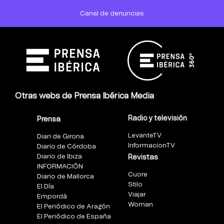
Canal de denuncias
Otras webs de Prensa Ibérica Media
Radio y televisión
Prensa
LevanteTV
Diari de Girona
InformacionTV
Diario de Córdoba
Diario de Ibiza
Revistas
INFORMACIÓN
Cuore
Diario de Mallorca
Stilo
El Día
Viajar
Empordà
Woman
El Periódico de Aragón
El Periódico de España