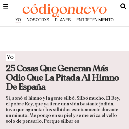
YO
NOSOTRXS
PLANES
ENTRETENIMIENTO
Yo
25 Cosas Que Generan Más
Odio Que La Pitada Al Himno
De España
Sí, sonó el himno y la gente silbó. Silbó mucho. El Rey,
el pobre Rey, que ya tiene una vida bastante jodida,
tuvo que aguantar los silbidos estoicamente durante
un minuto. Me pongo en su piel y se me eriza el vello
solo de pensarlo. Porque silbar es