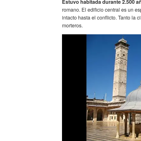
Estuvo habitada durante 2.500 a
romano. El edificio central es un es
intacto hasta el conflicto. Tanto l
morteros.