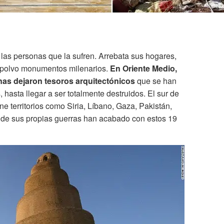
 las personas que la sufren. Arrebata sus hogares,
n polvo monumentos milenarios.
En Oriente Medio,
nas dejaron tesoros arquitectónicos
que se han
 hasta llegar a ser totalmente destruidos. El sur de
e territorios como Siria, Líbano, Gaza, Pakistán,
donde sus propias guerras han acabado con estos 19