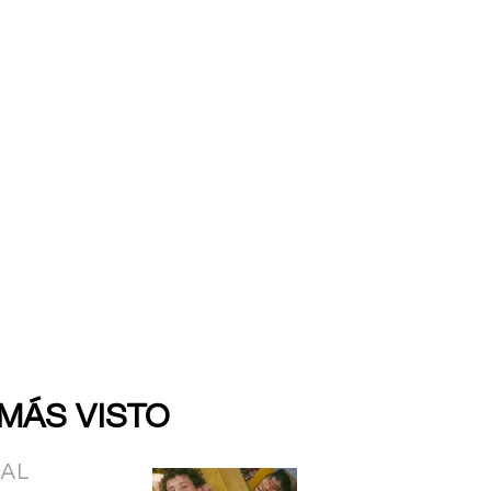
 MÁS VISTO
IAL