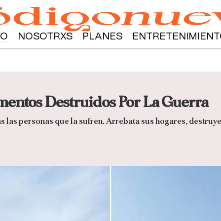
YO
NOSOTRXS
PLANES
ENTRETENIMIENT
mentos Destruidos Por La Guerra
as las personas que la sufren. Arrebata sus hogares, destruye