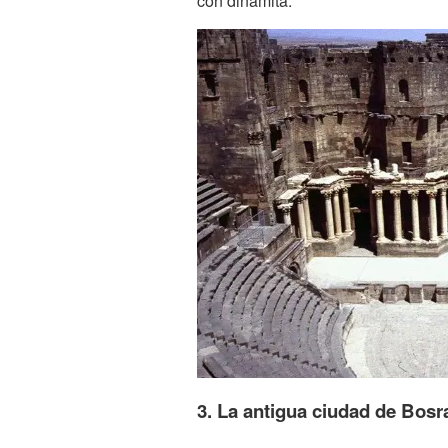
con dinamita.
3. La antigua ciudad de Bosra