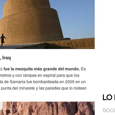
 Iraq
ez
fue la mezquita más grande del mundo.
Es
 metros y con rampas en espiral para que los
ta de Samarra fue bombardeada en 2005 en un
 punta del minarete y las paredes que lo rodean
LO
SOC