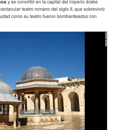
ños
y se convirtió en la capital del imperio árabe
pectacular teatro romano del siglo II, que sobrevivió
a ciudad como su teatro fueron bombardeados con