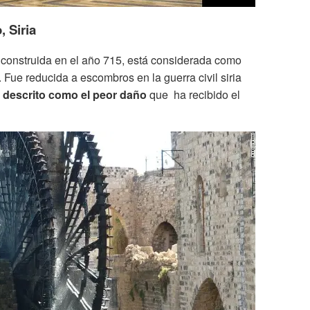
, Siria
 construida en el año 715, está considerada como
Fue reducida a escombros en la guerra civil siria
 descrito como el peor daño
que ha recibido el