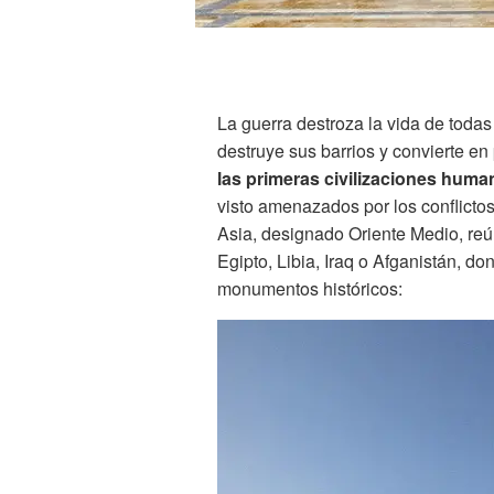
La guerra destroza la vida de todas
destruye sus barrios y convierte e
las primeras civilizaciones huma
visto amenazados por los conflictos,
Asia, designado Oriente Medio, reún
Egipto, Libia, Iraq o Afganistán, 
monumentos históricos: