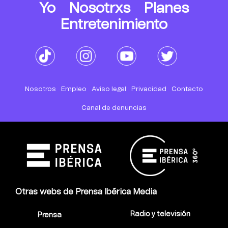
Yo
Nosotrxs
Planes
Entretenimiento
Nosotros
Empleo
Aviso legal
Privacidad
Contacto
Canal de denuncias
Otras webs de Prensa Ibérica Media
Radio y televisión
Prensa