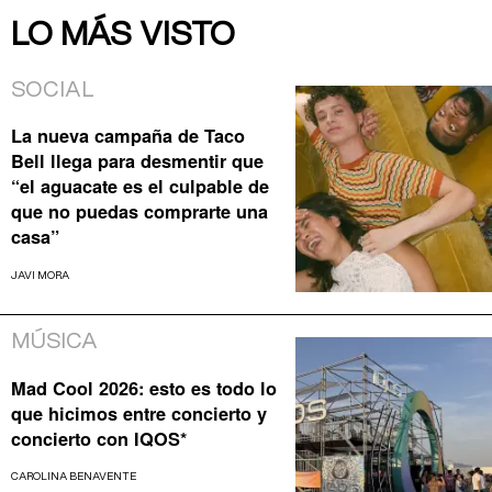
LO MÁS VISTO
SOCIAL
La nueva campaña de Taco
Bell llega para desmentir que
“el aguacate es el culpable de
que no puedas comprarte una
casa”
JAVI MORA
MÚSICA
Mad Cool 2026: esto es todo lo
que hicimos entre concierto y
concierto con IQOS*
CAROLINA BENAVENTE