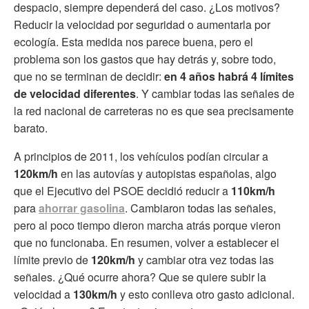
despacio, siempre dependerá del caso. ¿Los motivos?
Reducir la velocidad por seguridad o aumentarla por
ecología. Esta medida nos parece buena, pero el
problema son los gastos que hay detrás y, sobre todo,
que no se terminan de decidir:
en 4 años habrá 4 límites
de velocidad diferentes
. Y cambiar todas las señales de
la red nacional de carreteras no es que sea precisamente
barato.
A principios de 2011, los vehículos podían circular a
120km/h
en las autovías y autopistas españolas, algo
que el Ejecutivo del PSOE decidió reducir a
110km/h
para
ahorrar gasolina
. Cambiaron todas las señales,
pero al poco tiempo dieron marcha atrás porque vieron
que no funcionaba. En resumen, volver a establecer el
límite previo de
120km/h
y cambiar otra vez todas las
señales. ¿Qué ocurre ahora? Que se quiere subir la
velocidad a
130km/h
y esto conlleva otro gasto adicional.