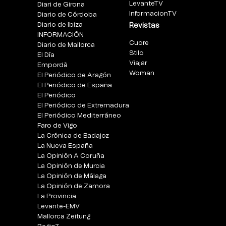
LevanteTV
Diari de Girona
InformacionTV
Diario de Córdoba
Diario de Ibiza
Revistas
INFORMACIÓN
Cuore
Diario de Mallorca
Stilo
El Día
Viajar
Empordà
Woman
El Periódico de Aragón
El Periódico de España
El Periódico
El Periódico de Extremadura
El Periódico Mediterráneo
Faro de Vigo
La Crónica de Badajoz
La Nueva España
La Opinión A Coruña
La Opinión de Murcia
La Opinión de Málaga
La Opinión de Zamora
La Provincia
Levante-EMV
Mallorca Zeitung