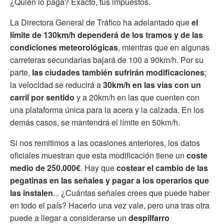
¿Quién lo paga? Exacto, tus impuestos.
La Directora General de Tráfico ha adelantado que
el
límite de 130km/h dependerá de los tramos y de las
condiciones meteorológicas
, mientras que en algunas
carreteras secundarias bajará de 100 a 90km/h. Por su
parte,
las ciudades también sufrirán modificaciones
;
la velocidad se reducirá a
30km/h en las vías con un
carril por sentido
y a 20km/h en las que cuenten con
una plataforma única para la acera y la calzada. En los
demás casos, se mantendrá el límite en 50km/h.
Si nos remitimos a las ocasiones anteriores, los datos
oficiales muestran que esta modificación tiene un
coste
medio de 250.000€
. Hay que
costear el cambio de las
pegatinas en las señales y pagar a los operarios que
las instalen
... ¿Cuántas señales crees que puede haber
en todo el país? Hacerlo una vez vale, pero una tras otra
puede a llegar a considerarse un
despilfarro