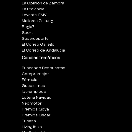
La Opinión de Zamora
La Provincia
Levante-EMV
Mallorca Zeitung
Regio7
Sport
Superdeporte
El Correo Gallego
El Correo de Andalucia
Canales temáticos
Buscando Respuestas
Compramejor
Fórmula1
Guapisimas
Iberempleos
Loteria Navidad
Neomotor
Premios Goya
Premios Oscar
Tucasa
Living Ibiza