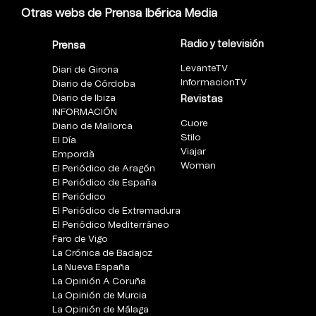
Otras webs de Prensa Ibérica Media
Radio y televisión
Prensa
LevanteTV
Diari de Girona
InformacionTV
Diario de Córdoba
Diario de Ibiza
Revistas
INFORMACIÓN
Cuore
Diario de Mallorca
Stilo
El Día
Viajar
Empordà
Woman
El Periódico de Aragón
El Periódico de España
El Periódico
El Periódico de Extremadura
El Periódico Mediterráneo
Faro de Vigo
La Crónica de Badajoz
La Nueva España
La Opinión A Coruña
La Opinión de Murcia
La Opinión de Málaga