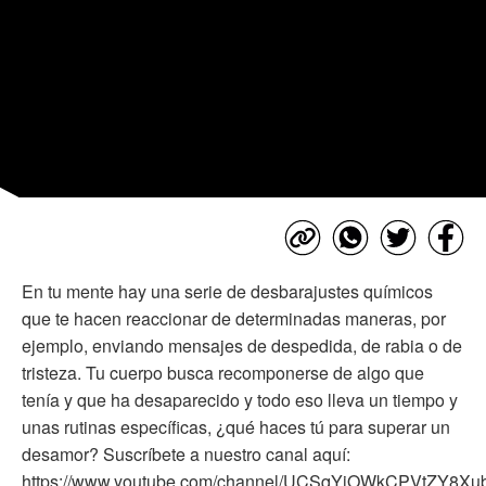
En tu mente hay una serie de desbarajustes químicos
que te hacen reaccionar de determinadas maneras, por
ejemplo, enviando mensajes de despedida, de rabia o de
tristeza. Tu cuerpo busca recomponerse de algo que
tenía y que ha desaparecido y todo eso lleva un tiempo y
unas rutinas específicas, ¿qué haces tú para superar un
desamor? Suscríbete a nuestro canal aquí:
https://www.youtube.com/channel/UCSqYjOWkCPVtZY8X