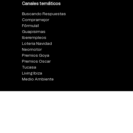
Canales temáticos
Buscando Respuestas
Compramejor
Fórmula1
Guapisimas
Iberempleos
Loteria Navidad
Neomotor
Premios Goya
Premios Oscar
Tucasa
Living Ibiza
Medio Ambiente