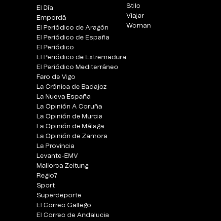
Stilo
El Día
Viajar
Empordà
Woman
El Periódico de Aragón
El Periódico de España
El Periódico
El Periódico de Extremadura
El Periódico Mediterráneo
Faro de Vigo
La Crónica de Badajoz
La Nueva España
La Opinión A Coruña
La Opinión de Murcia
La Opinión de Málaga
La Opinión de Zamora
La Provincia
Levante-EMV
Mallorca Zeitung
Regio7
Sport
Superdeporte
El Correo Gallego
El Correo de Andalucia