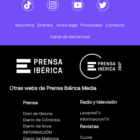
Nosotros
Empleo
Aviso legal
Privacidad
Contacto
Canal de denuncias
Otras webs de Prensa Ibérica Media
Radio y televisión
Prensa
LevanteTV
Diari de Girona
InformacionTV
Diario de Córdoba
Diario de Ibiza
Revistas
INFORMACIÓN
Cuore
Diario de Mallorca