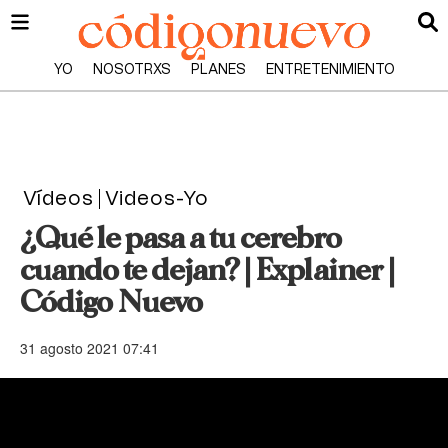
YO
NOSOTRXS
PLANES
ENTRETENIMIENTO
Vídeos
Videos-Yo
¿Qué le pasa a tu cerebro
cuando te dejan? | Explainer |
Código Nuevo
31 agosto 2021 07:41