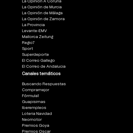
La Opinión A Coruña
La Opinión de Murcia
La Opinión de Málaga
La Opinión de Zamora
La Provincia
Levante-EMV
Mallorca Zeitung
Regio7
Sport
Superdeporte
El Correo Gallego
El Correo de Andalucia
Canales temáticos
Buscando Respuestas
Compramejor
Fórmula1
Guapisimas
Iberempleos
Loteria Navidad
Neomotor
Premios Goya
Premios Oscar