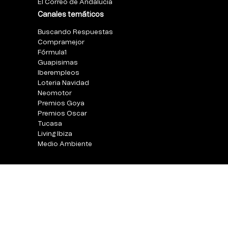
El Correo de Andalucia
Canales temáticos
Buscando Respuestas
Compramejor
Fórmula1
Guapisimas
Iberempleos
Loteria Navidad
Neomotor
Premios Goya
Premios Oscar
Tucasa
Living Ibiza
Medio Ambiente