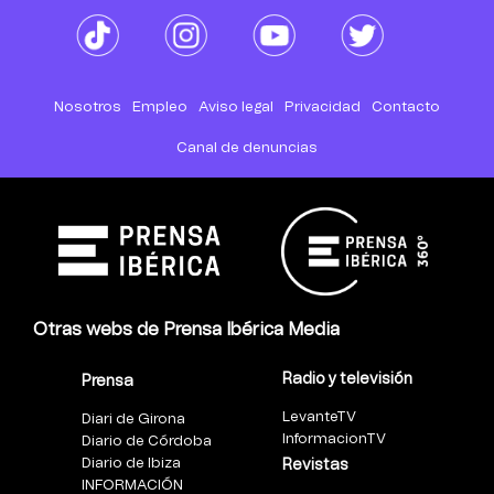
Nosotros
Empleo
Aviso legal
Privacidad
Contacto
Canal de denuncias
Otras webs de Prensa Ibérica Media
Radio y televisión
Prensa
LevanteTV
Diari de Girona
InformacionTV
Diario de Córdoba
Diario de Ibiza
Revistas
INFORMACIÓN