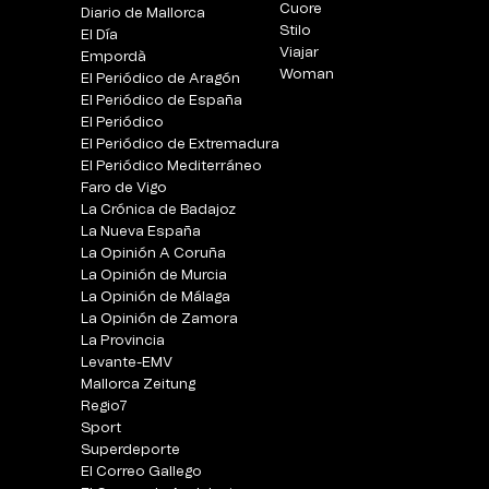
Cuore
Diario de Mallorca
Stilo
El Día
Viajar
Empordà
Woman
El Periódico de Aragón
El Periódico de España
El Periódico
El Periódico de Extremadura
El Periódico Mediterráneo
Faro de Vigo
La Crónica de Badajoz
La Nueva España
La Opinión A Coruña
La Opinión de Murcia
La Opinión de Málaga
La Opinión de Zamora
La Provincia
Levante-EMV
Mallorca Zeitung
Regio7
Sport
Superdeporte
El Correo Gallego