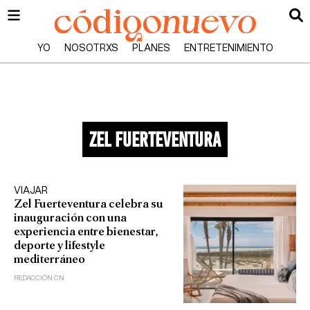
YO
NOSOTRXS
PLANES
ENTRETENIMIENTO
zel fuerteventura
VIAJAR
Zel Fuerteventura celebra su
inauguración con una
experiencia entre bienestar,
deporte y lifestyle
mediterráneo
REDACCIÓN CN