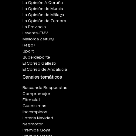
La Opinión A Coruña
La Opinión de Murcia
La Opinión de Málaga
La Opinión de Zamora
La Provincia
Levante-EMV
Mallorca Zeitung
Regio7
Sport
Superdeporte
El Correo Gallego
El Correo de Andalucia
Canales temáticos
Buscando Respuestas
Compramejor
Fórmula1
Guapisimas
Iberempleos
Loteria Navidad
Neomotor
Premios Goya