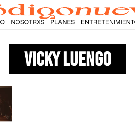
YO
NOSOTRXS
PLANES
ENTRETENIMIENT
vicky luengo