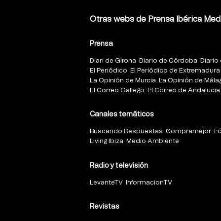
Otras webs de Prensa Ibérica Med
Prensa
Diari de Girona
Diario de Córdoba
Diario 
El Periódico
El Periódico de Extremadura
La Opinión de Murcia
La Opinión de Mála
El Correo Gallego
El Correo de Andalucia
Canales temáticos
Buscando Respuestas
Compramejor
F
Living Ibiza
Medio Ambiente
Radio y televisión
LevanteTV
InformacionTV
Revistas