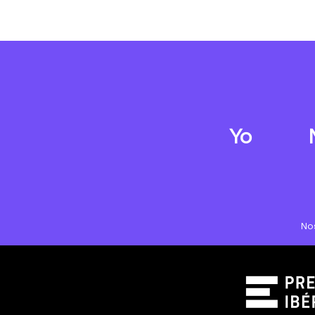
Yo
No