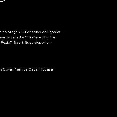
co de Aragón
El Periódico de España
eva España
La Opinión A Coruña
Regio7
Sport
Superdeporte
s Goya
Premios Oscar
Tucasa