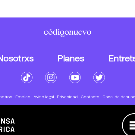
Nosotrxs
Planes
Entret
sotros
Empleo
Aviso legal
Privacidad
Contacto
Canal de denunc