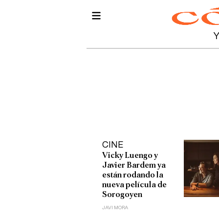
CINE
Vicky Luengo y
Javier Bardem ya
están rodando la
nueva película de
Sorogoyen
JAVI MORA