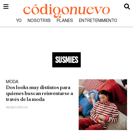
YO
NOSOTRXS
PLANES
ENTRETENIMIENTO
susmies
MODA
Dos looks muy distintos para
quienes buscan reinventarse a
través de la moda
REDACCIÓN CN