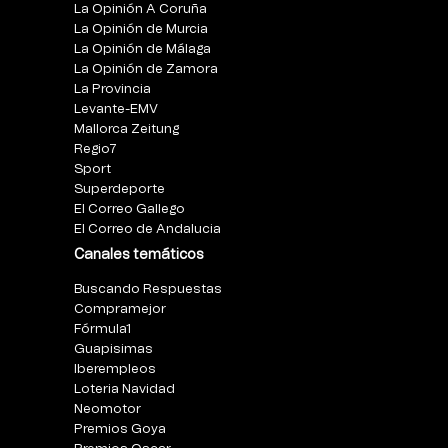
La Opinión A Coruña
La Opinión de Murcia
La Opinión de Málaga
La Opinión de Zamora
La Provincia
Levante-EMV
Mallorca Zeitung
Regio7
Sport
Superdeporte
El Correo Gallego
El Correo de Andalucia
Canales temáticos
Buscando Respuestas
Compramejor
Fórmula1
Guapisimas
Iberempleos
Loteria Navidad
Neomotor
Premios Goya