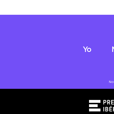
Yo
No