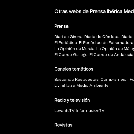
Otras webs de Prensa Ibérica Med
Prensa
Diari de Girona
Diario de Córdoba
Diario 
El Periódico
El Periódico de Extremadura
La Opinión de Murcia
La Opinión de Mála
El Correo Gallego
El Correo de Andalucia
Canales temáticos
Buscando Respuestas
Compramejor
F
Living Ibiza
Medio Ambiente
Radio y televisión
LevanteTV
InformacionTV
Revistas