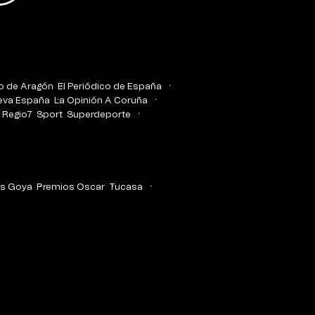
co de Aragón
El Periódico de España
eva España
La Opinión A Coruña
Regio7
Sport
Superdeporte
s Goya
Premios Oscar
Tucasa