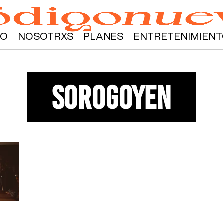
YO
NOSOTRXS
PLANES
ENTRETENIMIENT
sorogoyen