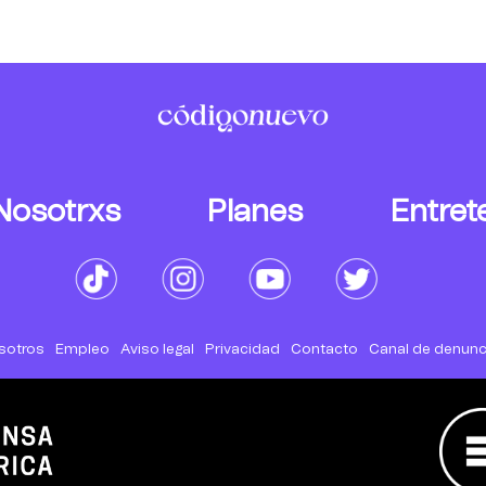
Nosotrxs
Planes
Entret
sotros
Empleo
Aviso legal
Privacidad
Contacto
Canal de denunc