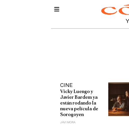
CINE
Vicky Luengo y
Javier Bardem ya
están rodando la
nueva película de
Sorogoyen
JAVI MORA