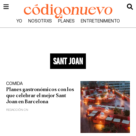
YO
NOSOTRXS
PLANES
ENTRETENIMIENTO
sant joan
COMIDA
Planes gastronómicos con los
que celebrar el mejor Sant
Joan en Barcelona
REDACCIÓN CN