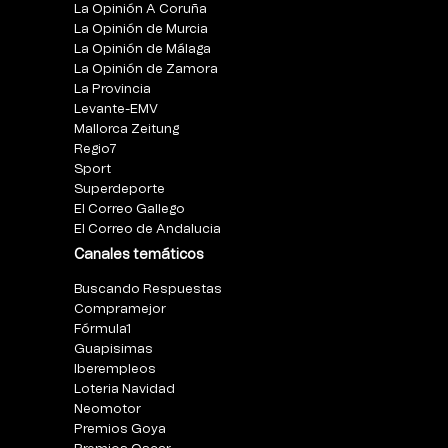
La Opinión A Coruña
La Opinión de Murcia
La Opinión de Málaga
La Opinión de Zamora
La Provincia
Levante-EMV
Mallorca Zeitung
Regio7
Sport
Superdeporte
El Correo Gallego
El Correo de Andalucia
Canales temáticos
Buscando Respuestas
Compramejor
Fórmula1
Guapisimas
Iberempleos
Loteria Navidad
Neomotor
Premios Goya