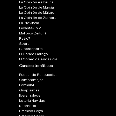
La Opinión A Coruña
La Opinión de Murcia
La Opinión de Málaga
La Opinión de Zamora
La Provincia
Levante-EMV
Mallorca Zeitung
Regio7
Sport
Superdeporte
El Correo Gallego
El Correo de Andalucia
Canales temáticos
Buscando Respuestas
Compramejor
Fórmula1
Guapisimas
Iberempleos
Loteria Navidad
Neomotor
Premios Goya