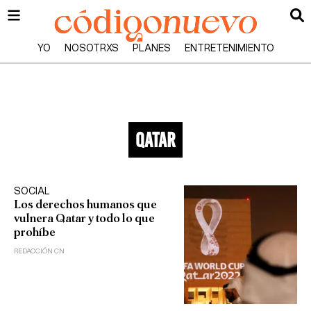
YO
NOSOTRXS
PLANES
ENTRETENIMIENTO
qatar
SOCIAL
Los derechos humanos que
vulnera Qatar y todo lo que
prohíbe
REDACCIÓN CN