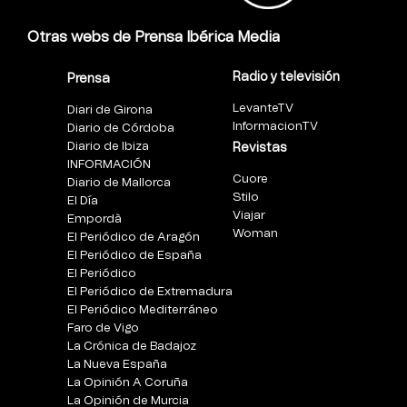
Otras webs de Prensa Ibérica Media
Radio y televisión
Prensa
LevanteTV
Diari de Girona
InformacionTV
Diario de Córdoba
Diario de Ibiza
Revistas
INFORMACIÓN
Cuore
Diario de Mallorca
Stilo
El Día
Viajar
Empordà
Woman
El Periódico de Aragón
El Periódico de España
El Periódico
El Periódico de Extremadura
El Periódico Mediterráneo
Faro de Vigo
La Crónica de Badajoz
La Nueva España
La Opinión A Coruña
La Opinión de Murcia