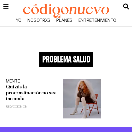
YO
NOSOTRXS
PLANES
ENTRETENIMIENTO
problema salud
MENTE
Quizás la
procrastinación no sea
tan mala
REDACCIÓN CN