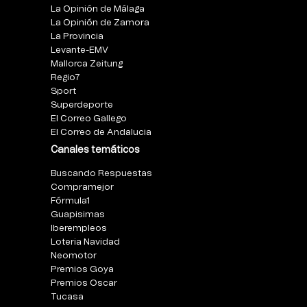
La Opinión de Málaga
La Opinión de Zamora
La Provincia
Levante-EMV
Mallorca Zeitung
Regio7
Sport
Superdeporte
El Correo Gallego
El Correo de Andalucia
Canales temáticos
Buscando Respuestas
Compramejor
Fórmula1
Guapisimas
Iberempleos
Loteria Navidad
Neomotor
Premios Goya
Premios Oscar
Tucasa