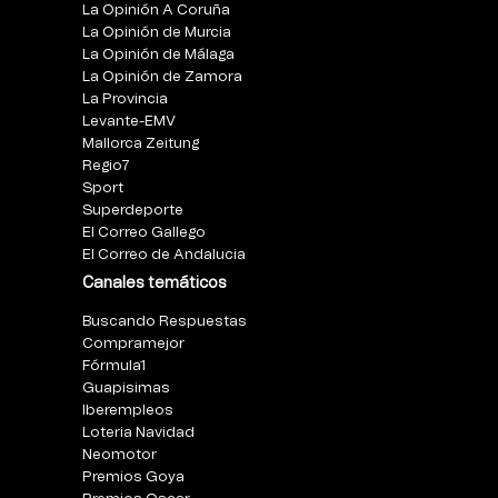
La Opinión A Coruña
La Opinión de Murcia
La Opinión de Málaga
La Opinión de Zamora
La Provincia
Levante-EMV
Mallorca Zeitung
Regio7
Sport
Superdeporte
El Correo Gallego
El Correo de Andalucia
Canales temáticos
Buscando Respuestas
Compramejor
Fórmula1
Guapisimas
Iberempleos
Loteria Navidad
Neomotor
Premios Goya