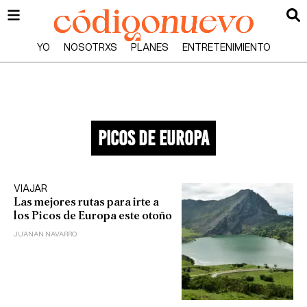
YO
NOSOTRXS
PLANES
ENTRETENIMIENTO
picos de europa
VIAJAR
Las mejores rutas para irte a
los Picos de Europa este otoño
JUANAN NAVARRO