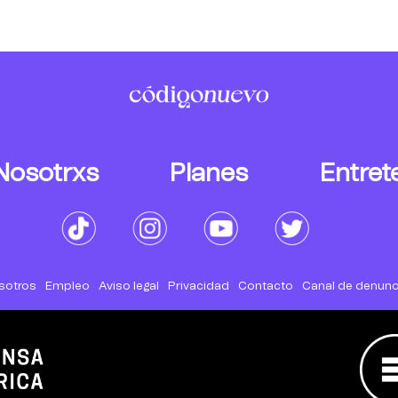
Nosotrxs
Planes
Entret
sotros
Empleo
Aviso legal
Privacidad
Contacto
Canal de denunc