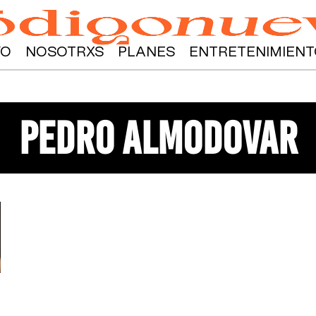
YO
NOSOTRXS
PLANES
ENTRETENIMIENT
pedro almodovar