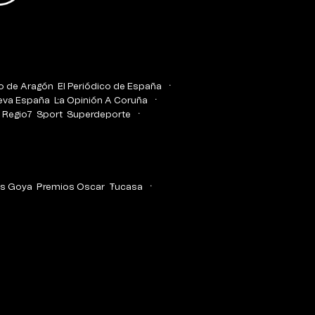
co de Aragón
El Periódico de España
eva España
La Opinión A Coruña
Regio7
Sport
Superdeporte
s Goya
Premios Oscar
Tucasa