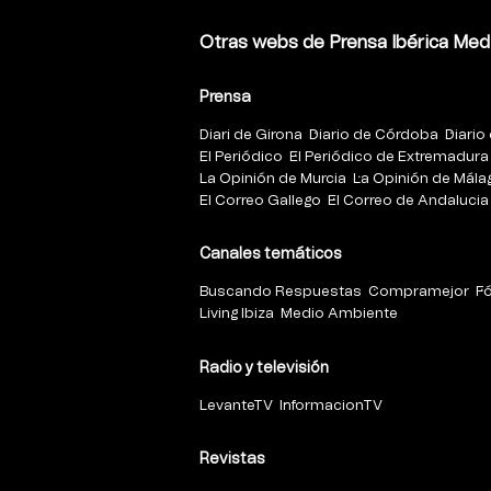
Otras webs de Prensa Ibérica Med
Prensa
Diari de Girona
Diario de Córdoba
Diario 
El Periódico
El Periódico de Extremadura
La Opinión de Murcia
La Opinión de Mála
El Correo Gallego
El Correo de Andalucia
Canales temáticos
Buscando Respuestas
Compramejor
F
Living Ibiza
Medio Ambiente
Radio y televisión
LevanteTV
InformacionTV
Revistas