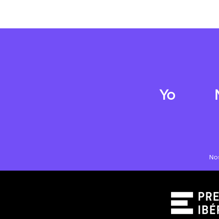
Yo
No