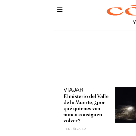
VIAJAR
El misterio del Valle
de la Muerte, ¿por
qué quienes van
nunca consiguen
volver?
IRENE ÁLVAREZ