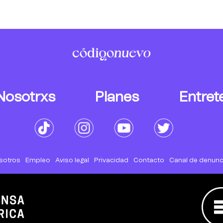
Nosotrxs
Planes
Entret
sotros
Empleo
Aviso legal
Privacidad
Contacto
Canal de denunc