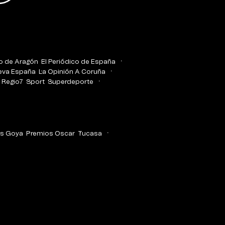
co de Aragón
El Periódico de España
eva España
La Opinión A Coruña
Regio7
Sport
Superdeporte
s Goya
Premios Oscar
Tucasa