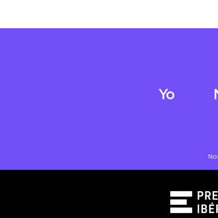
Yo
No