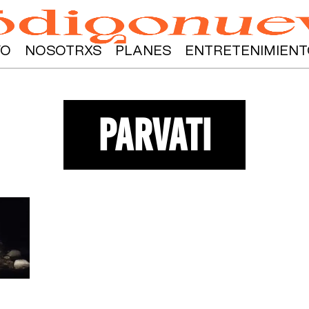
YO
NOSOTRXS
PLANES
ENTRETENIMIENT
parvati