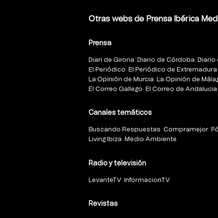
Otras webs de Prensa Ibérica Med
Prensa
Diari de Girona
Diario de Córdoba
Diario 
El Periódico
El Periódico de Extremadura
La Opinión de Murcia
La Opinión de Mála
El Correo Gallego
El Correo de Andalucia
Canales temáticos
Buscando Respuestas
Compramejor
F
Living Ibiza
Medio Ambiente
Radio y televisión
LevanteTV
InformacionTV
Revistas